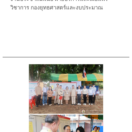
วิชาการ กองยุทธศาสตร์และงบประมาณ