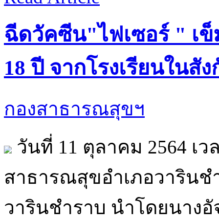
ฉีดวัคซีน"ไฟเซอร์ " เข็
18 ปี จากโรงเรียนในสังกั
กองสาธารณสุขฯ
วันที่ 11 ตุลาคม 2564 เว
สาธารณสุขอำเภอวารินชำร
วารินชำราบ นำโดยนางอัจ