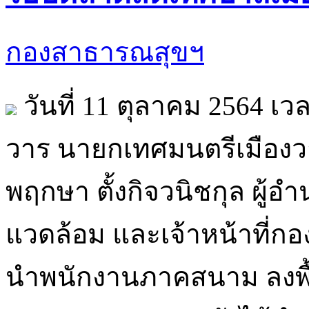
กองสาธารณสุขฯ
วันที่ 11 ตุลาคม 2564 เว
วาร นายกเทศมนตรีเมืองว
พฤกษา ตั้งกิจวนิชกุล ผู
แวดล้อม และเจ้าหน้าที่ก
นำพนักงานภาคสนาม ลงพื