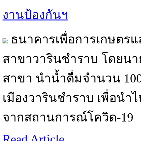
งานป้องกันฯ
ธนาคารเพื่อการเกษตรแ
สาขาวารินชำราบ โดยนายเก
สาขา นำน้ำดื่มจำนวน 10
เมืองวารินชำราบ เพื่อนำไป
จากสถานการณ์โควิด-19
Read Article