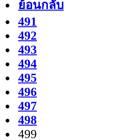
ย้อนกลับ
491
492
493
494
495
496
497
498
499