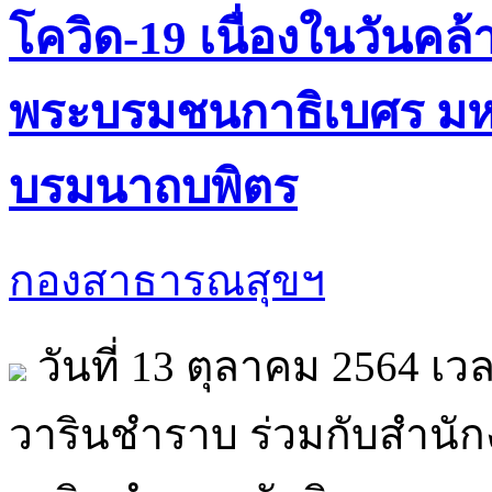
โควิด-19 เนื่องในวันค
พระบรมชนกาธิเบศร มห
บรมนาถบพิตร
กองสาธารณสุขฯ
วันที่ 13 ตุลาคม 2564 เว
วารินชำราบ ร่วมกับสำน