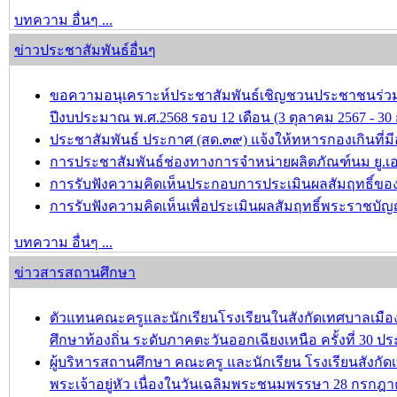
บทความ อื่นๆ ...
ข่าวประชาสัมพันธ์อื่นๆ
ขอความอนุเคราะห์ประชาสัมพันธ์เชิญชวนประชาชนร่วม
ปีงบประมาณ พ.ศ.2568 รอบ 12 เดือน (3 ตุลาคม 2567 - 
ประชาสัมพันธ์ ประกาศ (สด.๓๙) แจ้งให้ทหารกองเกินที่มีอ
การประชาสัมพันธ์ช่องทางการจำหน่ายผลิตภัณฑ์นม ยู.เอ
การรับฟังความคิดเห็นประกอบการประเมินผลสัมฤทธิ์ของป
การรับฟังความคิดเห็นเพื่อประเมินผลสัมฤทธิ์พระราชบัญ
บทความ อื่นๆ ...
ข่าวสารสถานศึกษา
ตัวแทนคณะครูและนักเรียนโรงเรียนในสังกัดเทศบาลเม
ศึกษาท้องถิ่น ระดับภาคตะวันออกเฉียงเหนือ ครั้งที่ 30 ปร
ผู้บริหารสถานศึกษา คณะครู และนักเรียน โรงเรียนสังก
พระเจ้าอยู่หัว เนื่องในวันเฉลิมพระชนมพรรษา 28 กรกฎ