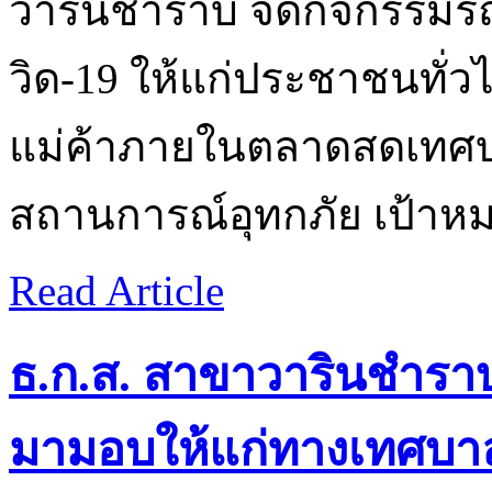
วารินชำราบ จัดกิจกรรมรณ
วิด-19 ให้แก่ประชาชนทั่วไปท
แม่ค้าภายในตลาดสดเทศบา
สถานการณ์อุทกภัย เป้าห
Read Article
ธ.ก.ส. สาขาวารินชำราบ
มามอบให้แก่ทางเทศบา