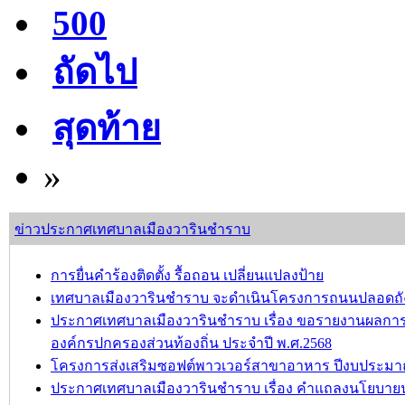
500
ถัดไป
สุดท้าย
»
ข่าวประกาศเทศบาลเมืองวารินชำราบ
การยื่นคำร้องติดตั้ง รื้อถอน เปลี่ยนแปลงป้าย
เทศบาลเมืองวารินชำราบ จะดำเนินโครงการถนนปลอดถังขยะ เ
ประกาศเทศบาลเมืองวารินชำราบ เรื่อง ขอรายงานผลกา
องค์กรปกครองส่วนท้องถิ่น ประจำปี พ.ศ.2568
โครงการส่งเสริมซอฟต์พาวเวอร์สาขาอาหาร ปีงบประมาณ
ประกาศเทศบาลเมืองวารินชำราบ เรื่อง คำแถลงนโยบาย