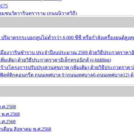
0175
ชนวัดวารินทราราม (ถนนนิวาสวิถี)
ปริมาตรกระบอกสูบไม่ต่ำกว่า 6,000 ซีซี หรือกำลังเครื่องยนต์สูงสุด
วารินชำราบ ประจำปีงบประมาณ 2569 ด้วยวิธีประกวดราคาอิเล็ก
มเติม) ด้วยวิธีประกวดราคาอิเล็กทรอนิกส์ (e-bidding)
ครงการปรับปรุงสวนสุขภาพ (เพิ่มเติม) ด้วยวิธีประกวดราคาอิเล
ัลท์ติกคอนกรีต ถนนเทศบาล 9 (ถนนเทศบาล6-ถนนเทศบาล12) ด้วยว
.ศ.2568
พ.ศ.2568
.ศ.2568
ดือน สิงหาคม พ.ศ.2568