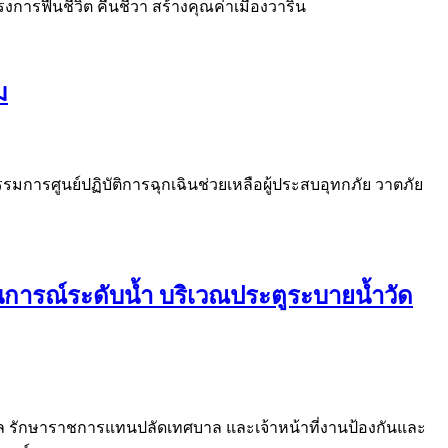
การฟื้นชีวิต คืนชีวา สร้างคุณค่าเมืองวาริน
ม
การศูนย์ปฏิบัติการฉุกเฉินช่วยเหลือผู้ประสบอุทกภัย วาตภัย
นการณ์ระดับน้ำ บริเวณประตูระบายน้ำวัด
บาล รักษาราชการแทนปลัดเทศบาล และเจ้าหน้าที่งานป้องกันและ