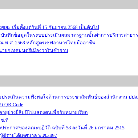
ริ่มตั้งแต่วันที่ 15 กันยายน 2568 เป็นต้นไป
บันทึกข้อมูลในระบบประเมินผลมาตรฐานขั้นต่ำการบริการสาธาร
 พ.ศ. 2568 หลักสูตรเชฟอาหารไทยมืออาชีพ
นายกเทศมนตรีเมืองวารินชำราบ
ระเมินความพึงพอใจด้านการประชาสัมพันธ์ของสำนักงาน ปปง. ปร
บบ QR Code
ายุย่างยี่สิบปีไปแสดงตนเพื่อรับหมายเรียก
ช.ที
ระกาศของคณะปฎิวัติ ฉบับที่ 58 ลงวันที่ 26 มกราคม 2515
ญัติรายได้เทศบาล พ.ศ.2497