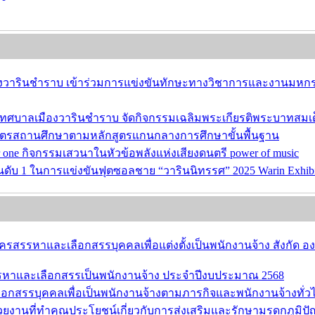
วารินชำราบ เข้าร่วมการแข่งขันทักษะทางวิชาการและงานมหกรรมก
ัดเทศบาลเมืองวารินชำราบ จัดกิจกรรมเฉลิมพระเกียรติพระบาทสมเ
ูตรสถานศึกษาตามหลักสูตรแกนกลางการศึกษาขั้นพื้นฐาน
one กิจกรรมเสวนาในหัวข้อพลังแห่งเสียงดนตรี power of music
บ 1 ในการแข่งขันฟุตซอลชาย “วารินนิทรรศ” 2025 Warin Exhibition 
ครสรรหาและเลือกสรรบุคคลเพื่อแต่งตั้งเป็นพนักงานจ้าง สังกั
สรรหาและเลือกสรรเป็นพนักงานจ้าง ประจำปีงบประมาณ 2568
ือกสรรบุคคลเพื่อเป็นพนักงานจ้างตามภารกิจและพนักงานจ้างทั่
วยงานที่ทำคุณประโยชน์เกี่ยวกับการส่งเสริมและรักษามรดกภูมิ