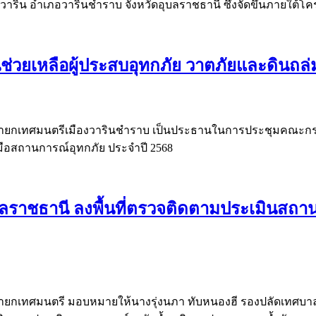
ริน อำเภอวารินชำราบ จังหวัดอุบลราชธานี ซึ่งจัดขึ้นภายใต้โครง
ช่วยเหลือผู้ประสบอุทกภัย วาตภัยและดินถล่
าร นายกเทศมนตรีเมืองวารินชำราบ เป็นประธานในการประชุมคณะกรรม
มือสถานการณ์อุทกภัย ประจำปี 2568
บลราชธานี ลงพื้นที่ตรวจติดตามประเมินสถา
วาร นายกเทศมนตรี มอบหมายให้นางรุ่งนภา ทับหนองฮี รองปลัดเทศ