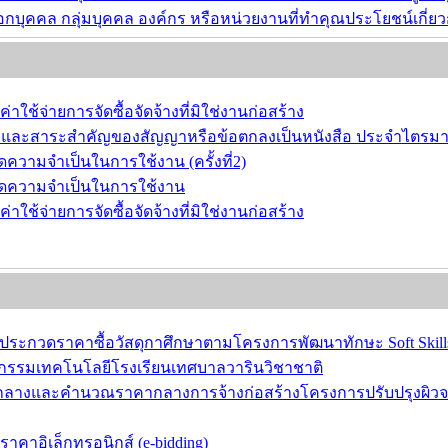
ือกบุคคล กลุ่มบุคคล องค์กร หรือหน่วยงานที่ทำคุณประโยชน์เกี
ช้จ่ายการจัดซื้อจัดจ้างที่มิใช่งานก่อสร้าง
ือก และสาระสำคัญของสัญญาหรือข้อตกลงเป็นหนังสือ ประจำไตรมาสท
ความจำเป็นในการใช้งาน (ครั้งที่2)
หมดความจำเป็นในการใช้งาน
ช้จ่ายการจัดซื้อจัดจ้างที่มิใช่งานก่อสร้าง
วดราคาซื้อวัสดุกาศึกษาตามโครงการพัฒนาทักษะ Soft Skills ด
นวัตกรรมเทคโนโลยีโรงเรียนเทศบาลวารินวิชาชาติ
กลางและคำนวณราคากลางการจ้างก่อสร้างโครงการปรับปรุงผิวจรา
คาอิเล็กทรอนิกส์ (e-bidding)