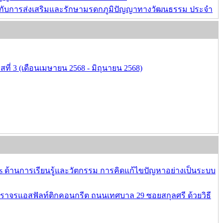
่ยวกับการส่งเสริมและรักษามรดกภูมิปัญญาทางวัฒนธรรม ประจำ
ี่ 3 (เดือนเมษายน 2568 - มิถุนายน 2568)
้านการเรียนรู้และวัตกรรม การคิดแก้ไขปัญหาอย่างเป็นระบบ
จรแอสฟัลท์ติกคอนกรีต ถนนเทศบาล 29 ซอยสกุลศรี ด้วยวิธี