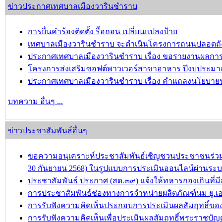
ข่าวประกาศเทศบาลเมืองวารินชำราบ
การยื่นคำร้องติดตั้ง รื้อถอน เปลี่ยนแปลงป้าย
เทศบาลเมืองวารินชำราบ จะดำเนินโครงการถนนปลอดถังขยะ เ
ประกาศเทศบาลเมืองวารินชำราบ เรื่อง ขอรายงานผลการ
โครงการส่งเสริมซอฟต์พาวเวอร์สาขาอาหาร ปีงบประมาณ
ประกาศเทศบาลเมืองวารินชำราบ เรื่อง คำแถลงนโยบาย
บทความ อื่นๆ ...
ข่าวประชาสัมพันธ์อื่นๆ
ขอความอนุเคราะห์ประชาสัมพันธ์เชิญชวนประชาชนร่วมป
30 กันยายน 2568) ในรูปแบบการประเมินออนไลน์ผ่านระ
ประชาสัมพันธ์ ประกาศ (สด.๓๙) แจ้งให้ทหารกองเกินที่มีอ
การประชาสัมพันธ์ช่องทางการจำหน่ายผลิตภัณฑ์นม ยู.เอ
การรับฟังความคิดเห็นประกอบการประเมินผลสัมฤทธิ์ของป
การรับฟังความคิดเห็นเพื่อประเมินผลสัมฤทธิ์พระราชบัญ