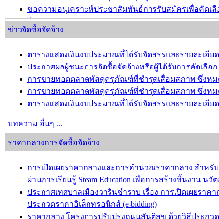
ขอความอนุเคราะห์ประชาสัมพันธ์การรับสมัครเพื่อคัดเล
ปี พ.ศ.2568
ข่าวจัดซื้อจัดจ้าง
บทความ อื่นๆ ...
ตารางแสดงเงินงบประมาณที่ได้รับจัดสรรและรายละเอียดค่าใ
ประกาศผลผู้ชนะการจัดซื้อจัดจ้างหรือผู้ได้รับการคัดเล
การขายทอดตลาดพัสดุครุภัณฑ์ที่ชำรุดเสื่อมสภาพ ซึ่งหมด
การขายทอดตลาดพัสดุครุภัณฑ์ที่ชำรุดเสื่อมสภาพ ซึ่ง
ตารางแสดงเงินงบประมาณที่ได้รับจัดสรรและรายละเอียดค่าใ
บทความ อื่นๆ ...
ราคากลางการจัดซื้อจัดจ้าง
การเปิดเผยราคากลางและการคำนวณราคากลาง สำหรับประก
ผ่านการเรียนรู้ Steam Education เพื่อการสร้างชิ้นงาน 
ประกาศเทศบาลเมืองวารินชำราบ เรื่อง การเปิดเผยราคา
ประกวดราคาอิเล็กทรอนิกส์ (e-bidding)
ราคากลาง โครงการปรับปรุงถนนสันติสุข ด้วยวิธีประกวดรา