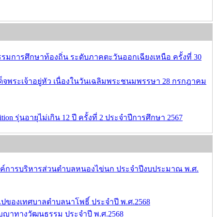
ารศึกษาท้องถิ่น ระดับภาคตะวันออกเฉียงเหนือ ครั้งที่ 30
ด็จพระเจ้าอยู่หัว เนื่องในวันเฉลิมพระชนมพรรษา 28 กรกฎาคม
รุ่นอายุไม่เกิน 12 ปี ครั้งที่ 2 ประจำปีการศึกษา 2567
ด องค์การบริหารส่วนตำบลหนองไข่นก ประจำปีงบประมาณ พ.ศ.
วไปของเทศบาลตำบลนาโพธิ์ ประจำปี พ.ศ.2568
ปัญญาทางวัฒนธรรม ประจำปี พ.ศ.2568