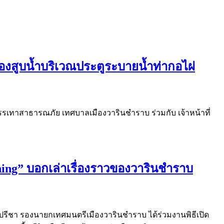
งสูบน้ำบริเวณประตูระบายน้ำท่ากอไผ่
บรรเทาสาธารณภัย เทศบาลเมืองวารินชำราบ ร่วมกับ เจ้าหน้าที่
ing” บอกเล่าเรื่องราวของวารินชำราบ
ริปรีชา รองนายกเทศมนตรีเมืองวารินชำราบ ได้ร่วมงานพิธีเปิด