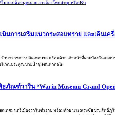
เนินการเสริมแนวกระสอบทราย และเดินเครื่อ
ล รักษาราชการปลัดเทศบาล พร้อมด้วย เจ้าหน้าที่ผ่ายป้องกันและ
บริเวณประตูระบายน้ำชุมชนท่ากอไผ่
ิพิธภัณฑ์วาริน “Warin Museum Grand Open
 นายกเทศมนตรีเมืองวารินชำราบ พร้อมด้วย นายณรงชัย ประสิทธิ์ภู