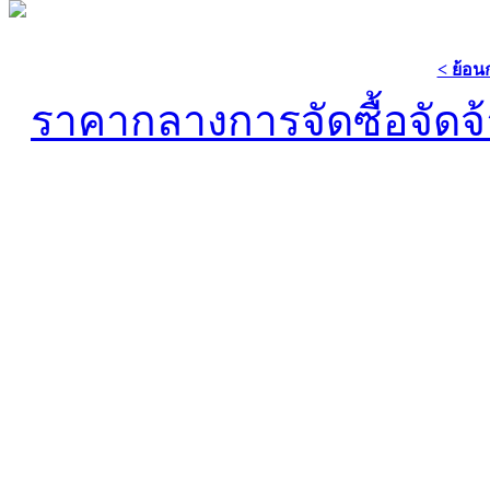
< ย้อน
ราคากลางการจัดซื้อจัดจ