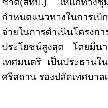
ชาติ(สทบ.) ให้แก่ทางช
กำหนดแนวทางในการเบิกจ
จ่ายในการดำเนินโครงการ
ประโยชน์สูงสุด โดยมี
เทศมนตรี เป็นประธานใน
ศรีสถาน รองปลัดเทศบาลเข