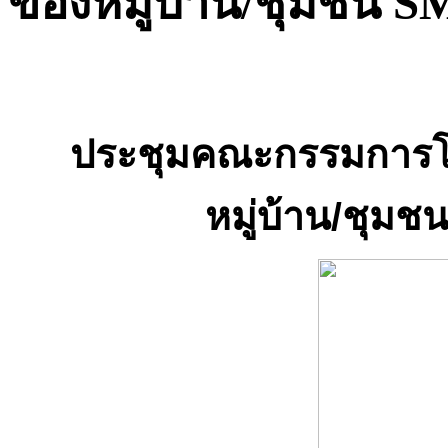
ของหมู่บ้าน/ชุมชน SML
ประชุมคณะกรรมการโ
หมู่บ้าน/ชุมชน