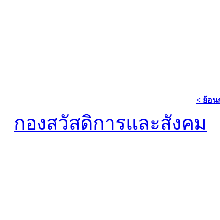
< ย้อน
กองสวัสดิการและสังคม