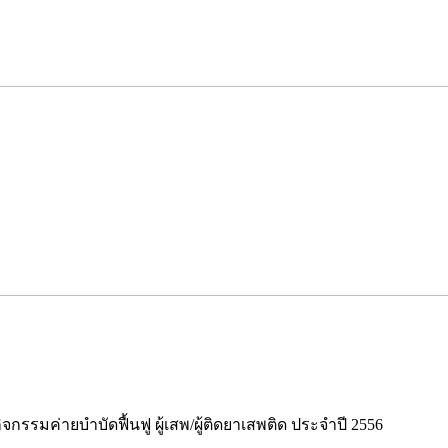
รรมค่ายบำบัดฟื้นฟู ผู้เสพ/ผู้ติดยาเสพติด ประจำปี 2556