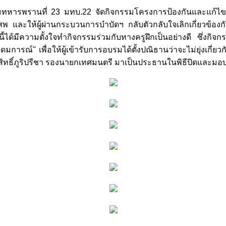
หารพรานที่ 23 มทบ.22 จัดกิจกรรมโครงการป้องกันและแก้ไขปัญหา
พ และให้ผู้ผ่านกระบวนการบำบัดฯ กลับตัวกลับใจเลิกเกี่ยวข้องก
้ได้มีความตั้งใจทำกิจกรรมร่วมกับทางครูฝึกเป็นอย่างดี ซึ่งกิจ
รณ์" เพื่อให้ผู้เข้ารับการอบรมได้ตั้งปณิธานว่าจะไม่ยุ่งเกี่ยวก
ทธิ์ภูริปรีชา รองนายกเทศมนตรี มาเป็นประธานในพิธีปิดและมอบเกี