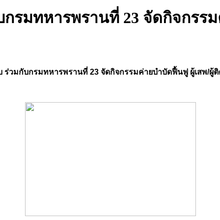
รมทหารพรานที่ 23 จัดกิจกรรมค่า
่วมกับกรมทหารพรานที่ 23 จัดกิจกรรมค่ายบำบัดฟื้นฟู ผู้เสพ/ผู้