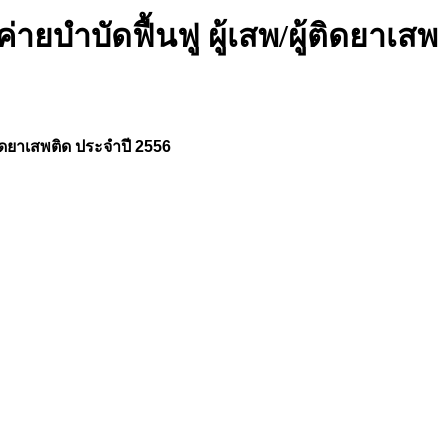
ยบำบัดฟื้นฟู ผู้เสพ/ผู้ติดยาเสพ
ติดยาเสพติด ประจำปี 2556