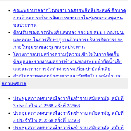
ผอ.กองการศึกษา เทศบาลเมืองวารินชำราบ เข้ารับโล่
รางวัลผู้อำนวยการสำนัก/กองการศึกษาดีเด่น ในงาน
คณะพยาบาลจากโรงพยาบาลสรรพสิทธิประสงค์ ศึกษาดู
แข่งขันทักษะทางวิชาการและงานมหกรรมการจัดการ
งานด้านการบริหารจัดการขยะภายในชุมชนของชุมชน
ศึกษาท้องถิ่น ระดับประเทศครั้งที่ 14 ประจำปี 2568
ชลประทาน
ต้อนรับ พล.ต.กรณ์พงศ์ แสงทอง รอง ผอ.ศปป.1 กอ.รมน.
บทความ อื่นๆ ...
และคณะ ในการศึกษาดูงานด้านการบริหารจัดการขยะ
ภายในชุมชนของชุมชนชลประทาน
โครงการอบรมสร้างความรู้ความเข้าใจในการจัดเก็บ
ข้อมูลและรายงานผลการทำงานของระบบบำบัดน้ำเสีย
และแนวทางการจัดทำค่าธรรมเนียมบำบัดน้ำเสีย
ดำเนินการขุดลอกผักตบชวาและวัชพืชในแหล่งน้ำ และ
สภาเทศบาล
พัฒนาฟื้นฟูและแก้ไขปัญหาแหล่งน้ำสาธารณะภายใน
ชุมชนท่าบ้งมั่ง
ดำเนินการขุดลอกผักตบชวาและวัชพืชในแหล่งน้ำ และ
ประชุมสภาเทศบาลเมืองวารินชำราบ สมัยสามัญ สมัยที่
พัฒนาฟื้นฟูและแก้ไขปัญหาแหล่งน้ำสาธารณะภายชุม
3 ประจำปี พ.ศ. 2568 ครั้งที่ 2/2568
ชนท่าบ้งมั่ง
ประชุมสภาเทศบาลเมืองวารินชำราบ สมัยสามัญ สมัยที่
3 ประจำปี พ.ศ. 2568 ครั้งที่ 1/2568
บทความ อื่นๆ ...
ประชุมสภาเทศบาลเมืองวารินชำราบ สมัยสามัญ สมัยที่