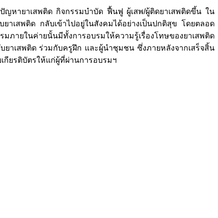
ยาเสพติด กิจกรรมบำบัด ฟื้นฟู ผู้เสพ/ผู้ติดยาเสพติดขึ้น ใน
ับยาเสพติด กลับเข้าไปอยู่ในสังคมได้อย่างเป็นปกติสุข โดยตลอด
กรรมภายในค่ายนั้นมีทั้งการอบรมให้ความรู้เรื่องโทษของยาเสพติด
ับยาเสพติด ร่วมกับครูฝึก และผู้นำชุมชน ซึ่งภายหลังจากเสร็จสิ้น
ยรติบัตรให้แก่ผู้ที่ผ่านการอบรมฯ