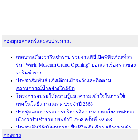
กองยุทธศาสตร์และงบประมาณ
เทศบาลเมืองวารินชำราบ ร่วมงานพิธีเปิดพิพิธภัณฑ์วา
ริน “Warin Museum Grand Opening” บอกเล่าเรื่องราวของ
วารินชำราบ
ประชาสัมพันธ์ แจ้งเตือนเฝ้าระวังและติดตาม
สถานการณ์น้ำอย่างใกล้ชิด
โครงการอบรมให้ความรู้และความเข้าใจในการใช้
เทคโนโลยีสารสนเทศ ประจำปี 2568
ประชุมคณะกรรมการบริหารจัดการความเสี่ยง เทศบาล
เมืองวารินชำราบ ประจำปี 2568 ครั้งที่ 3/2568
ประชุมทีมวิจัยโครงการ “ฟื้นชีวิต คืนชีวา สร้างคุณค่า
กองช่าง
เมืองวาริน” เพื่อร่วมขับเคลื่อนเมืองวารินชำราบให้เป็น