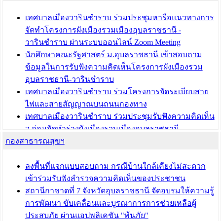
“เมืองแห่งการเรียนรู้”
เทศบาลเมืองวารินชำราบ ร่วมประชุมหารือแนวทางการ
บทความ อื่นๆ ...
จัดทำโครงการผังเมืองรวมเมืองอุบลราชธานี -
วารินชำราบ ผ่านระบบออนไลน์ Zoom Meeting
นักศึกษาคณะรัฐศาสตร์ ม.อุบลราชธานี เข้าสอบถาม
ข้อมูลในการรับฟังความคิดเห็นโครงการผังเมืองรวม
อุบลราชธานี-วารินชำราบ
เทศบาลเมืองวารินชำราบ ร่วมโครงการจัดระเบียบสาย
ไฟและสายสัญญาณบนถนนกองทาง
เทศบาลเมืองวารินชำราบ ร่วมประชุมรับฟังความคิดเห็น
ฯ ก่อนจัดทำร่างผังเมืองรวมเมืองอุบลราชธานี -
กองสาธารณสุขฯ
วารินชำราบ ครั้งที่ 3
เทศบาลเมืองวารินชำราบ ร่วมประชุมซักซ้อมแนวทาง
การขออนุญาตเข้าทำประโยชน์ในพื้นที่ป่าไม้
ลงพื้นที่แจกแบบสอบถาม กรณีบ้านใกล้เคียงไม่สะดวก
เข้าร่วมรับฟังสำรวจความคิดเห็นของประชาชน
บทความ อื่นๆ ...
สถานีกาชาดที่ 7 จังหวัดอุบลราชธานี จัดอบรมให้ความรู้
การพัฒนา ขับเคลื่อนและบูรณาการการช่วยเหลือผู้
ประสบภัย ผ่านแอปพลิเคชัน "พ้นภัย"