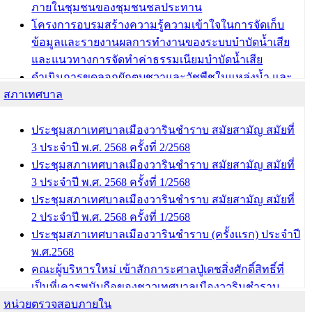
ภายในชุมชนของชุมชนชลประทาน
โครงการอบรมสร้างความรู้ความเข้าใจในการจัดเก็บ
ข้อมูลและรายงานผลการทำงานของระบบบำบัดน้ำเสีย
และแนวทางการจัดทำค่าธรรมเนียมบำบัดน้ำเสีย
ดำเนินการขุดลอกผักตบชวาและวัชพืชในแหล่งน้ำ และ
สภาเทศบาล
พัฒนาฟื้นฟูและแก้ไขปัญหาแหล่งน้ำสาธารณะภายใน
ชุมชนท่าบ้งมั่ง
ดำเนินการขุดลอกผักตบชวาและวัชพืชในแหล่งน้ำ และ
ประชุมสภาเทศบาลเมืองวารินชำราบ สมัยสามัญ สมัยที่
พัฒนาฟื้นฟูและแก้ไขปัญหาแหล่งน้ำสาธารณะภายชุม
3 ประจำปี พ.ศ. 2568 ครั้งที่ 2/2568
ชนท่าบ้งมั่ง
ประชุมสภาเทศบาลเมืองวารินชำราบ สมัยสามัญ สมัยที่
3 ประจำปี พ.ศ. 2568 ครั้งที่ 1/2568
บทความ อื่นๆ ...
ประชุมสภาเทศบาลเมืองวารินชำราบ สมัยสามัญ สมัยที่
2 ประจำปี พ.ศ. 2568 ครั้งที่ 1/2568
ประชุมสภาเทศบาลเมืองวารินชำราบ (ครั้งแรก) ประจำปี
พ.ศ.2568
คณะผู้บริหารใหม่ เข้าสักการะศาลปู่เดชสิ่งศักดิ์สิทธิ์ที่
เป็นที่เคารพนับถือของชาวเทศบาลเมืองวารินชำราบ
หน่วยตรวจสอบภายใน