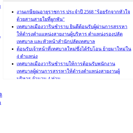
การถักทอผลิตภัณฑ์จากถุงพลาสติก)
ม
งานเกษียณอายุราชการ ประจำปี 2568 "ร้อยรักจากหัวใจ
บทความ อื่นๆ ...
ด้วยสานสายใยที่ผูกพัน"
เทศบาลเมืองวารินชำราบ ยินดีต้อนรับผู้ผ่านการสรรหา
ให้ดำรงตำแแหน่งสายงานผู้บริหาร ตำแหน่งรองปลัด
น
เทศบาล และหัวหน้าสำนักปลัดเทศบาล
ต้อนรับเจ้าหน้าที่เทศบาลใหม่ซึ่งได้รับโอน ย้ายมาใหม่ใน
4 ตำแหน่ง
เทศบาลเมืองวารินชำราบให้การต้อนรับพนักงาน
เทศบาลผู้ผ่านการสรรหาให้ดำรงตำแหน่งสายงานผู้
บริหาร จำนวน 4 ท่าน
ต้อนรับเจ้าหน้าที่เทศบาลใหม่ซึ่งได้รับโอน ย้ายมาใหม่ใน
2 ตำแหน่ง
ิ
อ
บทความ อื่นๆ ...