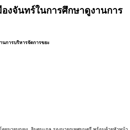
ืองจันทร์ในการศึกษาดูงานการ
ูงานการบริหารจัดการขยะ
นำโดยนายบุญยง จินตนะกุล รองนายกเทศมนตรี พร้อมด้วยหัวหน้า