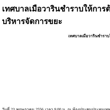
เทศบาลเมือวารินชำราบให้การต
บริหารจัดการขยะ
เทศบาลเมือวารินชำราบใ
วันที่ 23 พฤษภาคม 2556 เวลา 9.00 น. ณ ห้องประชุมประทุมเ