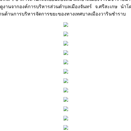
งานจากองค์การบริหารส่วนตำบลเมืองจันทร์ จ.ศรีสะเกษ นำโดยท
ดูงานด้านการบริหารจัดการขยะของทางเทศบาลเมืองวารินชำราบ