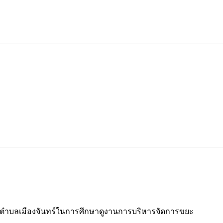
นตำบลเมืองจันทร์ในการศึกษาดูงานการบริหารจัดการขยะ