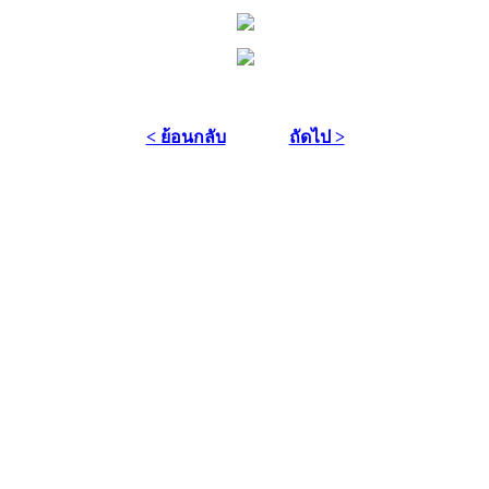
< ย้อนกลับ
ถัดไป >