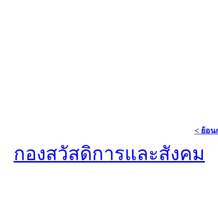
< ย้อน
กองสวัสดิการและสังคม