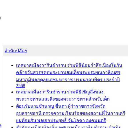
ง
สำนักปลัดฯ
เทศบาลเมืองวารินชำราบ ร่วมพิธีน้อมรำลึกเนื่องในวัน
คล้ายวันสวรรคตพระบาทสมเด็จพระบรมชนกาธิเบศร
มหาภูมิพลอดุลยเดชมหาราช บรมนาถบพิตร ประจำปี
2568
เทศบาลเมืองวารินชำราบ ร่วมพิธีเชิญสิ่งของ
พระราชทานและสิ่งของพระราชทานสำหรับเด็ก
ต้อนรับนายชำนาญ ชื่นตา ผู้ว่าราชการจังหวัด
อุบลราชธานี ตรวจความเรียบร้อยของสถานที่ในการเตรี
ยมต้อนรับ พลเอกประยุทธ์ จันโอชา องคมนตรี
น
สำนักทะเบียนท้องถิ่นเทศบาลเมืองวารินชำราบ ดำเนิน