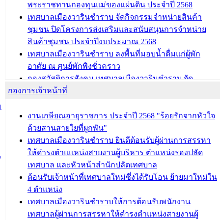
พระราชทานกองทุนแม่ของแผ่นดิน ประจำปี 2568
บทความ อื่นๆ ...
เทศบาลเมืองวารินชำราบ จัดกิจกรรมจำหน่ายสินค้า
ชุมชน ปิดโครงการส่งเสริมและสนับสนุนการจำหน่าย
สินค้าชุมชน ประจำปีงบประมาณ 2568
เทศบาลเมืองวารินชำราบ ลงพื้นที่มอบน้ำดื่มแก่ผู้พัก
อาศัย ณ ศูนย์พักพิงชั่วคราว
กองสวัสดิการสังคม เทศบาลเมืองวารินชำราบ จัด
กองการเจ้าหน้าที่
โครงการอบรมอาชีพระยะสั้น ประจำปี 2568 (หลักสูตร
การถักทอผลิตภัณฑ์จากถุงพลาสติก)
ม
งานเกษียณอายุราชการ ประจำปี 2568 "ร้อยรักจากหัวใจ
บทความ อื่นๆ ...
ด้วยสานสายใยที่ผูกพัน"
เทศบาลเมืองวารินชำราบ ยินดีต้อนรับผู้ผ่านการสรรหา
ให้ดำรงตำแแหน่งสายงานผู้บริหาร ตำแหน่งรองปลัด
น
เทศบาล และหัวหน้าสำนักปลัดเทศบาล
ต้อนรับเจ้าหน้าที่เทศบาลใหม่ซึ่งได้รับโอน ย้ายมาใหม่ใน
4 ตำแหน่ง
เทศบาลเมืองวารินชำราบให้การต้อนรับพนักงาน
เทศบาลผู้ผ่านการสรรหาให้ดำรงตำแหน่งสายงานผู้