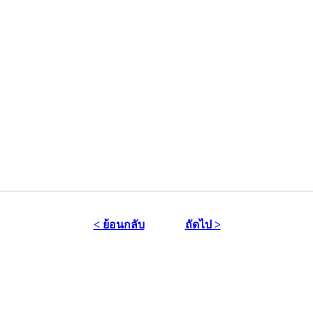
< ย้อนกลับ
ถัดไป >