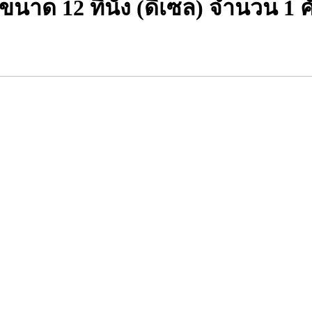
นาด 12 ที่นั่ง (ดีเซล) จำนวน 1 