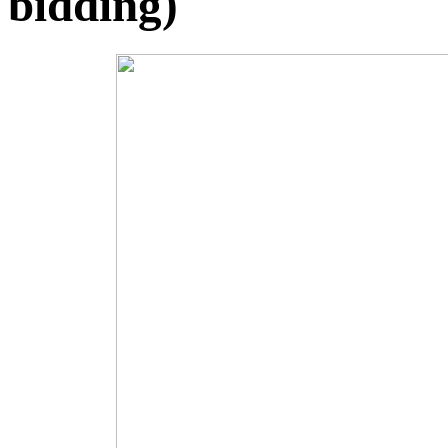
bidding)