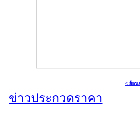
< ย้อน
ข่าวประกวดราคา