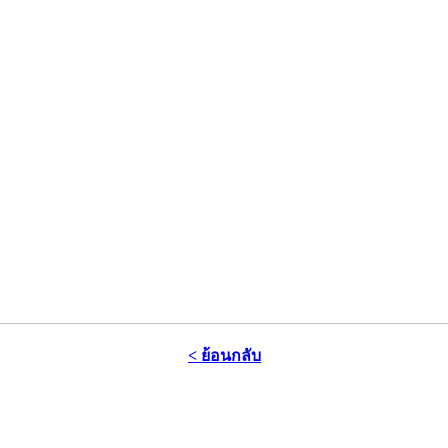
< ย้อนกลับ