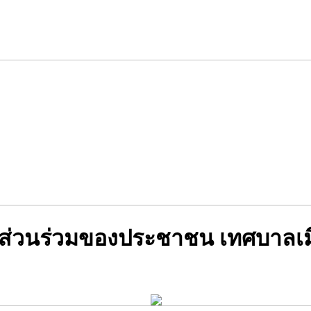
ารมีส่วนร่วมของประชาชน เทศบาล