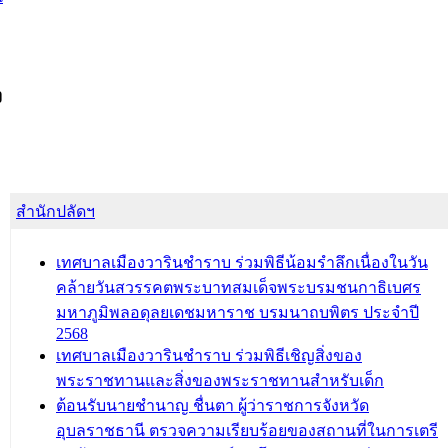
ง
สำนักปลัดฯ
เทศบาลเมืองวารินชำราบ ร่วมพิธีน้อมรำลึกเนื่องในวัน
คล้ายวันสวรรคตพระบาทสมเด็จพระบรมชนกาธิเบศร
มหาภูมิพลอดุลยเดชมหาราช บรมนาถบพิตร ประจำปี
2568
เทศบาลเมืองวารินชำราบ ร่วมพิธีเชิญสิ่งของ
พระราชทานและสิ่งของพระราชทานสำหรับเด็ก
ต้อนรับนายชำนาญ ชื่นตา ผู้ว่าราชการจังหวัด
อุบลราชธานี ตรวจความเรียบร้อยของสถานที่ในการเตรี