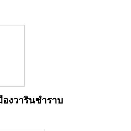
เมืองวารินชำราบ