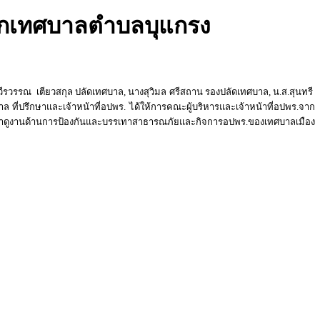
ากเทศบาลตำบลบุแกรง
รวรรณ เตียวสกุล ปลัดเทศบาล, นางสุวิมล ศรีสถาน รองปลัดเทศบาล, น.ส.สุนทรี
 ที่ปรึกษาและเจ้าหน้าที่อปพร. ได้ให้การคณะผู้บริหารและเจ้าหน้าที่อปพร.จาก
ษาดูงานด้านการป้องกันและบรรเทาสาธารณภัยและกิจการอปพร.ของเทศบาลเมือง