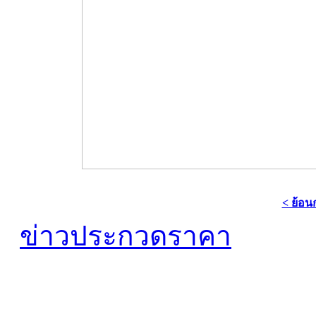
< ย้อน
ข่าวประกวดราคา