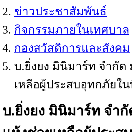
ข่าวประชาสัมพันธ์
กิจกรรมภายในเทศบาล
กองสวัสดิการและสังคม
บ.ยิ่งยง มินิมาร์ท จำก
เหลือผู้ประสบอุทกภัยใน
บ.ยิ่งยง มินิมาร์ท จำ