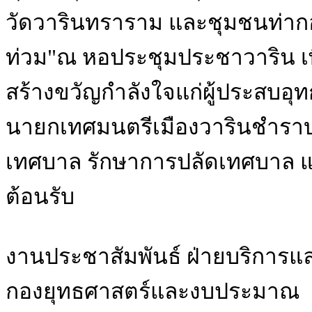
วัดวารินทราราม และชุมชนท่ากอ
ท่วม"ณ หอประชุมประชาวาริน เ
สร้างขวัญกำลังใจแก่ผู้ประสบอุท
นายกเทศมนตรีเมืองวารินชำราบ
เทศบาล รักษาการปลัดเทศบาล แ
ต้อนรับ
งานประชาสัมพันธ์ ฝ่ายบริการแ
กองยุทธศาสตร์และงบประมาณ