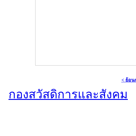
< ย้อน
กองสวัสดิการและสังคม