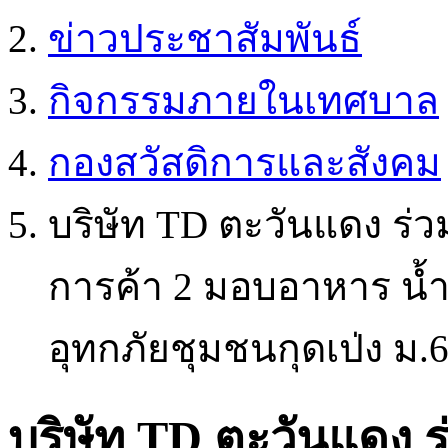
ข่าวประชาสัมพันธ์
กิจกรรมภายในเทศบาล
กองสวัสดิการและสังคม
บริษัท TD ตะวันแดง ร่วม
การค้า 2 มอบอาหาร น้ำด
อุทกภัยชุมชนกุดเป่ง ม.
บริษัท TD ตะวันแดง ร่