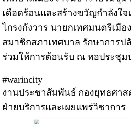
เดือดร้อนและสร้างขวัญกำลังใจแ
ไกรงกังวาร นายกเทศมนตรีเมือง
สมาชิกสภาเทศบาล รักษาการปล
ร่วมให้การต้อนรับ ณ หอประชุม
#warincity
งานประชาสัมพันธ์ กองยุทธศา
ฝ่ายบริการและเผยแพร่วิชาการ