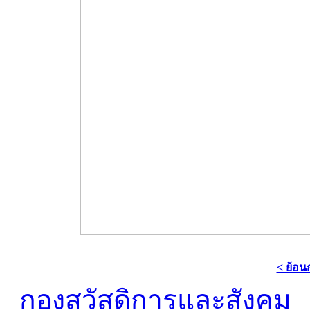
< ย้อน
กองสวัสดิการและสังคม