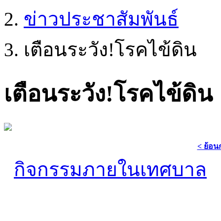
ข่าวประชาสัมพันธ์
เตือนระวัง!โรคไข้ดิน
เตือนระวัง!โรคไข้ดิน
< ย้อน
กิจกรรมภายในเทศบาล