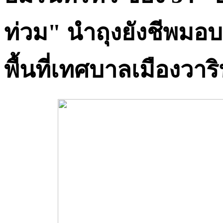
ท่วม" นำถุงยังชีพมอบ
พื้นที่เทศบาลเมืองวา