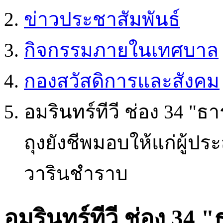
ข่าวประชาสัมพันธ์
กิจกรรมภายในเทศบาล
กองสวัสดิการและสังคม
อมรินทร์ทีวี ช่อง 34 "ธ
ถุงยังชีพมอบให้แก่ผู้ปร
วารินชำราบ
อมรินทร์ทีวี ช่อง 34 