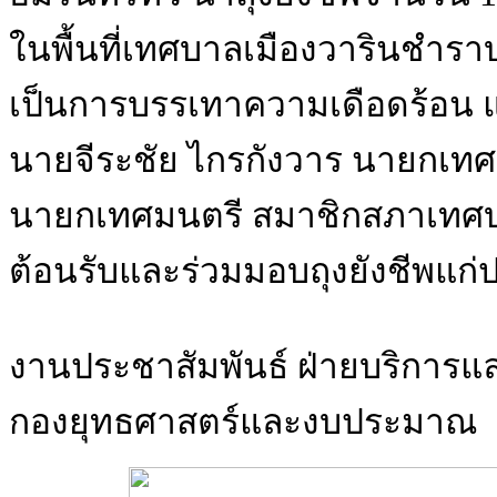
ในพื้นที่เทศบาลเมืองวารินชำรา
เป็นการบรรเทาความเดือดร้อน แล
นายจีระชัย ไกรกังวาร นายกเทศ
นายกเทศมนตรี สมาชิกสภาเทศบ
ต้อนรับและร่วมมอบถุงยังชีพแก่
งานประชาสัมพันธ์ ฝ่ายบริการแ
กองยุทธศาสตร์และงบประมาณ