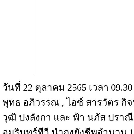
วันที่ 22 ตุลาคม 2565 เวลา 09.3
พุทธ อภิวรรณ , ไอซ์ สารวัตร กิจพ
วุฒิ ปงลังกา และ ฟ้า นภัส ปรา
อมรินทร์ทีวี นำถุงยังชีพจำนวน 