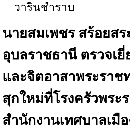
วารินชำราบ
นายสมเพชร สร้อยสระค
อุบลราชธานี ตรวจเยี่ย
และจิตอาสาพระราชท
สุกใหม่ที่โรงครัวพร
สำนักงานเทศบาลเมือ