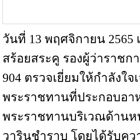
วันที่ 13 พฤศจิกายน 2565
สร้อยสระคู รองผู้ว่าราชก
904 ตรวจเยี่ยมให้กำลังใจเ
พระราชทานที่ประกอบอาหาร
พระราชทานบริเวณด้านหน
วารินชำราบ โดยได้รับคว