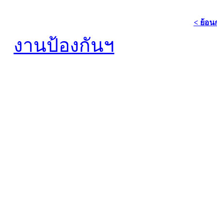
< ย้อน
งานป้องกันฯ