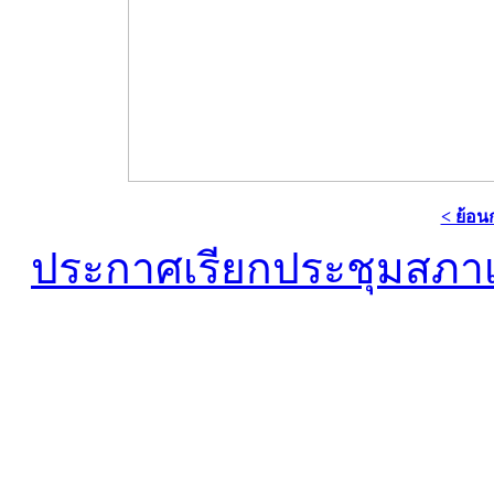
< ย้อน
ประกาศเรียกประชุมสภา