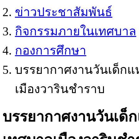
ข่าวประชาสัมพันธ์
กิจกรรมภายในเทศบาล
กองการศึกษา
บรรยากาศงานวันเด็กแห
เมืองวารินชำราบ
บรรยากาศงานวันเด็กแ