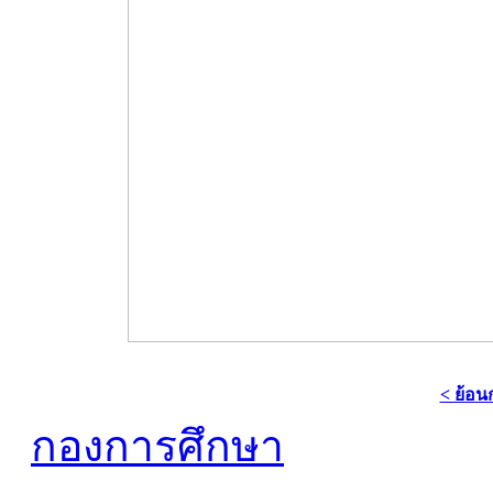
< ย้อน
กองการศึกษา