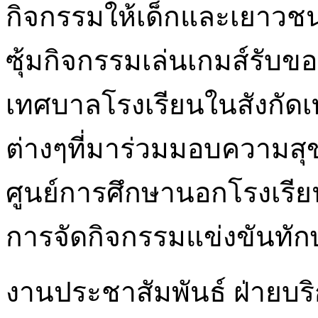
กิจกรรมให้เด็กและเยาวช
ซุ้มกิจกรรมเล่นเกมส์รับ
เทศบาลโรงเรียนในสังกัดเ
ต่างๆที่มาร่วมมอบความสุ
ศูนย์การศึกษานอกโรงเรียน
การจัดกิจกรรมแข่งขันทัก
งานประชาสัมพันธ์ ฝ่ายบร