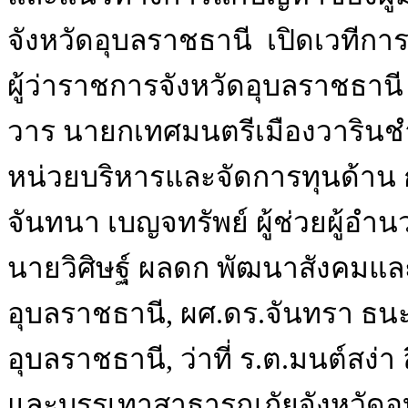
จังหวัดอุบลราชธานี เปิดเวที
ผู้ว่าราชการจังหวัดอุบลราชธาน
วาร นายกเทศมนตรีเมืองวารินชำร
หน่วยบริหารและจัดการทุนด้าน ก
จันทนา เบญจทรัพย์ ผู้ช่วยผู้อ
นายวิศิษฐ์ ผลดก พัฒนาสังคมแล
อุบลราชธานี, ผศ.ดร.จันทรา ธน
อุบลราชธานี, ว่าที่ ร.ต.มนต์สง่
และบรรเทาสาธารณภัยจังหวัดอุบ