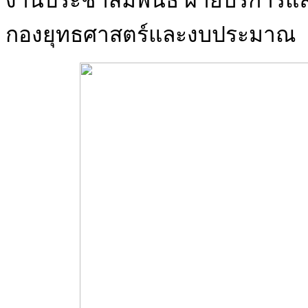
งานประชาสัมพันธ์ ฝ่ายบริการแ
กองยุทธศาสตร์และงบประมาณ