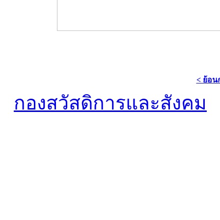
< ย้อน
กองสวัสดิการและสังคม