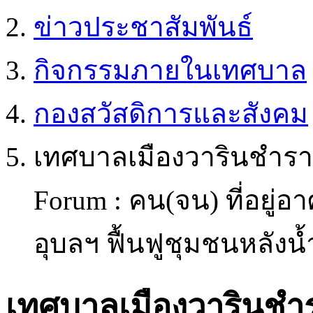
ข่าวประชาสัมพันธ์
กิจกรรมภายในเทศบาล
กองสวัสดิการและสังคม
เทศบาลเมืองวารินชำราบ
Forum : คน(จน) ที่อยู่อา
อุบลฯ ฟื้นฟูชุมชนหลังน้
เทศบาลเมืองวารินชำ