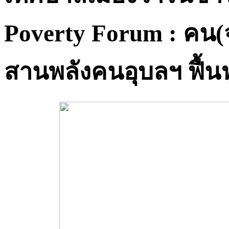
Poverty Forum : คน(จน)
สานพลังคนอุบลฯ ฟื้นฟ