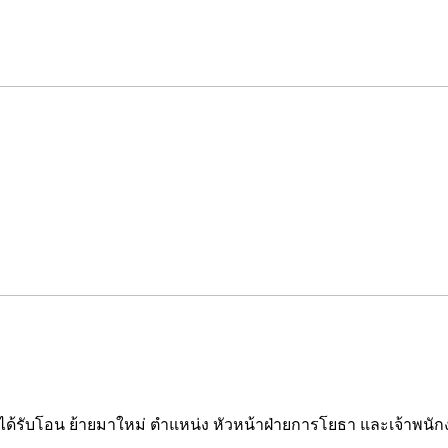
ึ่งได้รับโอน ย้ายมาใหม่ ตำแหน่ง หัวหน้าฝ่ายการโยธา และเจ้าพ