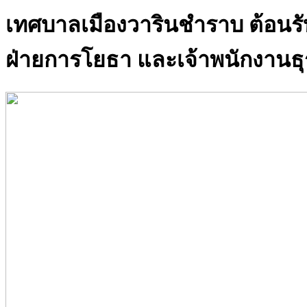
เทศบาลเมืองวารินชำราบ ต้อนรับเ
ฝ่ายการโยธา และเจ้าพนักงาน