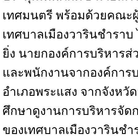
เทศมนตรี พร้อมด้วยคณะผู
เทศบาลเมืองวารินชำราบ ไ
ยิ่ง นายกองค์การบริหาร
และพนักงานจากองค์การบ
อำเภอพระแสง จากจังหวัดสุ
ศึกษาดูงานการบริหารจั
ของเทศบาลเมืองวารินช