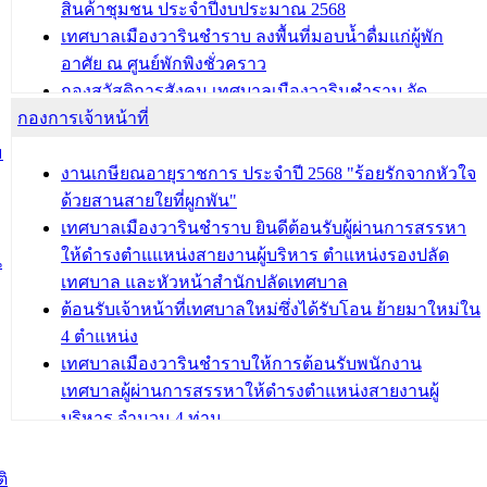
สินค้าชุมชน ประจำปีงบประมาณ 2568
เทศบาลเมืองวารินชำราบ ลงพื้นที่มอบน้ำดื่มแก่ผู้พัก
อาศัย ณ ศูนย์พักพิงชั่วคราว
กองสวัสดิการสังคม เทศบาลเมืองวารินชำราบ จัด
กองการเจ้าหน้าที่
โครงการอบรมอาชีพระยะสั้น ประจำปี 2568 (หลักสูตร
การถักทอผลิตภัณฑ์จากถุงพลาสติก)
ม
งานเกษียณอายุราชการ ประจำปี 2568 "ร้อยรักจากหัวใจ
บทความ อื่นๆ ...
ด้วยสานสายใยที่ผูกพัน"
เทศบาลเมืองวารินชำราบ ยินดีต้อนรับผู้ผ่านการสรรหา
ให้ดำรงตำแแหน่งสายงานผู้บริหาร ตำแหน่งรองปลัด
น
เทศบาล และหัวหน้าสำนักปลัดเทศบาล
ต้อนรับเจ้าหน้าที่เทศบาลใหม่ซึ่งได้รับโอน ย้ายมาใหม่ใน
4 ตำแหน่ง
เทศบาลเมืองวารินชำราบให้การต้อนรับพนักงาน
เทศบาลผู้ผ่านการสรรหาให้ดำรงตำแหน่งสายงานผู้
บริหาร จำนวน 4 ท่าน
ต้อนรับเจ้าหน้าที่เทศบาลใหม่ซึ่งได้รับโอน ย้ายมาใหม่ใน
2 ตำแหน่ง
ิ