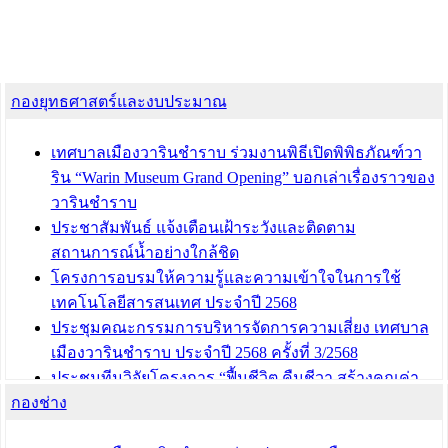
กองยุทธศาสตร์และงบประมาณ
เทศบาลเมืองวารินชำราบ ร่วมงานพิธีเปิดพิพิธภัณฑ์วา
ริน “Warin Museum Grand Opening” บอกเล่าเรื่องราวของ
วารินชำราบ
ประชาสัมพันธ์ แจ้งเตือนเฝ้าระวังและติดตาม
สถานการณ์น้ำอย่างใกล้ชิด
โครงการอบรมให้ความรู้และความเข้าใจในการใช้
เทคโนโลยีสารสนเทศ ประจำปี 2568
ประชุมคณะกรรมการบริหารจัดการความเสี่ยง เทศบาล
เมืองวารินชำราบ ประจำปี 2568 ครั้งที่ 3/2568
ประชุมทีมวิจัยโครงการ “ฟื้นชีวิต คืนชีวา สร้างคุณค่า
กองช่าง
เมืองวาริน” เพื่อร่วมขับเคลื่อนเมืองวารินชำราบให้เป็น
“เมืองแห่งการเรียนรู้”