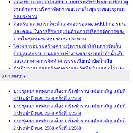
รางวัลผู้อำนวยการสำนัก/กองการศึกษาดีเด่น ในงาน
คณะพยาบาลจากโรงพยาบาลสรรพสิทธิประสงค์ ศึกษาดู
แข่งขันทักษะทางวิชาการและงานมหกรรมการจัดการ
งานด้านการบริหารจัดการขยะภายในชุมชนของชุมชน
ศึกษาท้องถิ่น ระดับประเทศครั้งที่ 14 ประจำปี 2568
ชลประทาน
ต้อนรับ พล.ต.กรณ์พงศ์ แสงทอง รอง ผอ.ศปป.1 กอ.รมน.
บทความ อื่นๆ ...
และคณะ ในการศึกษาดูงานด้านการบริหารจัดการขยะ
ภายในชุมชนของชุมชนชลประทาน
โครงการอบรมสร้างความรู้ความเข้าใจในการจัดเก็บ
ข้อมูลและรายงานผลการทำงานของระบบบำบัดน้ำเสีย
และแนวทางการจัดทำค่าธรรมเนียมบำบัดน้ำเสีย
ดำเนินการขุดลอกผักตบชวาและวัชพืชในแหล่งน้ำ และ
สภาเทศบาล
พัฒนาฟื้นฟูและแก้ไขปัญหาแหล่งน้ำสาธารณะภายใน
ชุมชนท่าบ้งมั่ง
ดำเนินการขุดลอกผักตบชวาและวัชพืชในแหล่งน้ำ และ
ประชุมสภาเทศบาลเมืองวารินชำราบ สมัยสามัญ สมัยที่
พัฒนาฟื้นฟูและแก้ไขปัญหาแหล่งน้ำสาธารณะภายชุม
3 ประจำปี พ.ศ. 2568 ครั้งที่ 2/2568
ชนท่าบ้งมั่ง
ประชุมสภาเทศบาลเมืองวารินชำราบ สมัยสามัญ สมัยที่
3 ประจำปี พ.ศ. 2568 ครั้งที่ 1/2568
บทความ อื่นๆ ...
ประชุมสภาเทศบาลเมืองวารินชำราบ สมัยสามัญ สมัยที่
2 ประจำปี พ.ศ. 2568 ครั้งที่ 1/2568