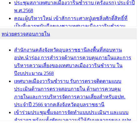
ประชุมสภาเทศบาลเมืองวารินชำราบ (ครั้งแรก) ประจำปี
พ.ศ.2568
คณะผู้บริหารใหม่ เข้าสักการะศาลปู่เดชสิ่งศักดิ์สิทธิ์ที่
เป็นที่เคารพนับถือของชาวเทศบาลเมืองวารินชำราบ
หน่วยตรวจสอบภายใน
บทความ อื่นๆ ...
สำนักงานคลังจังหวัดอุบลราชธานีลงพื้นที่สอบทาน
อปท.นำร่อง การสำรวจด้านการควบคุมภายในและการ
บริหารความเสี่ยงของเทศบาลเมืองวารินชำราบ ใน
ปีงบประมาณ 2568
เทศบาลเมืองวารินชำราบ รับการตรวจติดตามแบบ
ประเมินด้านการตรวจสอบภายใน ด้านการควบคุม
ภายในและการบริหารจัดการความเสี่ยงสำหรับอปท.
ประจำปี 2566 จากคลังจังหวัดอุบลราชธานี
เข้าร่วมประชุมชี้แจงการจัดทำแบบประเมินฯ และแบบ
สำรวจฯ พร้อมทั้งพัฒนาความรู้ให้กับบุคลากรของ อปท.
เกี่ยวกับการตรวจสอบภายใน การควบคุมภายใน และ
การบริหารจัดการความเสี่ยง