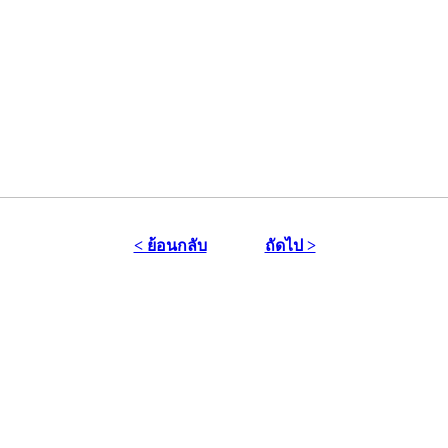
< ย้อนกลับ
ถัดไป >