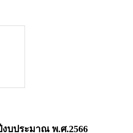
ปีงบประมาณ พ.ศ.2566