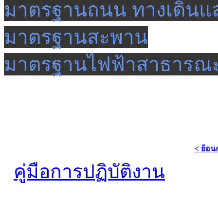
มาตรฐานถนน ทางเดินแล
มาตรฐานสะพาน
มาตรฐานไฟฟ้าสาธารณ
< ย้อน
คู่มือการปฏิบัติงาน