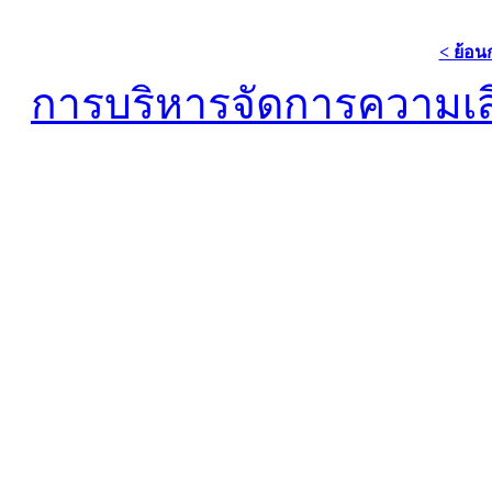
< ย้อน
การบริหารจัดการความเสี