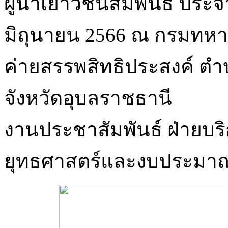
ผู้นำเยาวชนสัมพันธ์ ประจำ
มิถุนายน 2566 ณ กรมทหารพ
ค่ายสรรพสิทธิประสงค์ ต
จังหวัดอุบลราชธานี
งานประชาสัมพันธ์ ฝ่ายบร
ยุทธศาสตร์และงบประมา