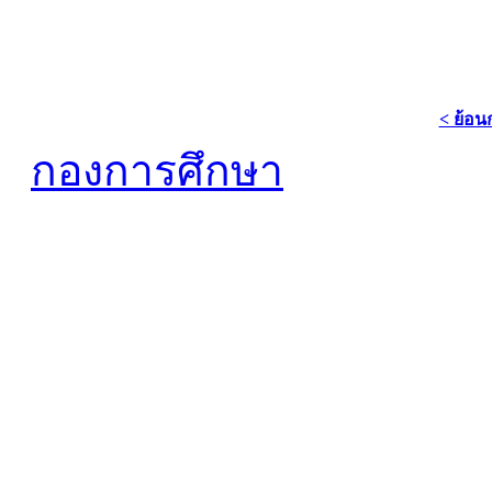
< ย้อน
กองการศึกษา