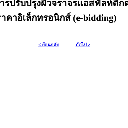
ารปรับปรุงผิวจราจรแอสฟัลท์ติ
าคาอิเล็กทรอนิกส์ (e-bidding)
< ย้อนกลับ
ถัดไป >