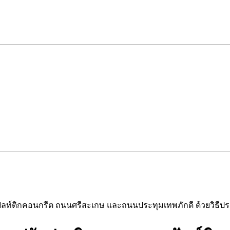
ท์ติกคอนกรีต ถนนศรีสะเกษ และถนนประทุมเทพภักดี ด้วยวิธีประก