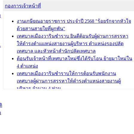
กองการเจ้าหน้าที่
โครงการอบรมอาชีพระยะสั้น ประจำปี 2568 (หลักสูตร
การถักทอผลิตภัณฑ์จากถุงพลาสติก)
ม
งานเกษียณอายุราชการ ประจำปี 2568 "ร้อยรักจากหัวใจ
บทความ อื่นๆ ...
ด้วยสานสายใยที่ผูกพัน"
เทศบาลเมืองวารินชำราบ ยินดีต้อนรับผู้ผ่านการสรรหา
ให้ดำรงตำแแหน่งสายงานผู้บริหาร ตำแหน่งรองปลัด
น
เทศบาล และหัวหน้าสำนักปลัดเทศบาล
ต้อนรับเจ้าหน้าที่เทศบาลใหม่ซึ่งได้รับโอน ย้ายมาใหม่ใน
4 ตำแหน่ง
เทศบาลเมืองวารินชำราบให้การต้อนรับพนักงาน
เทศบาลผู้ผ่านการสรรหาให้ดำรงตำแหน่งสายงานผู้
บริหาร จำนวน 4 ท่าน
ต้อนรับเจ้าหน้าที่เทศบาลใหม่ซึ่งได้รับโอน ย้ายมาใหม่ใน
2 ตำแหน่ง
ิ
อ
บทความ อื่นๆ ...