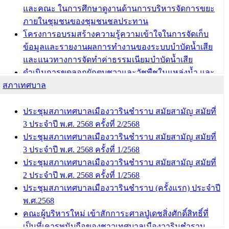
บทความ อื่นๆ ...
และคณะ ในการศึกษาดูงานด้านการบริหารจัดการขยะ
ภายในชุมชนของชุมชนชลประทาน
โครงการอบรมสร้างความรู้ความเข้าใจในการจัดเก็บ
ข้อมูลและรายงานผลการทำงานของระบบบำบัดน้ำเสีย
และแนวทางการจัดทำค่าธรรมเนียมบำบัดน้ำเสีย
ดำเนินการขุดลอกผักตบชวาและวัชพืชในแหล่งน้ำ และ
สภาเทศบาล
พัฒนาฟื้นฟูและแก้ไขปัญหาแหล่งน้ำสาธารณะภายใน
ชุมชนท่าบ้งมั่ง
ดำเนินการขุดลอกผักตบชวาและวัชพืชในแหล่งน้ำ และ
ประชุมสภาเทศบาลเมืองวารินชำราบ สมัยสามัญ สมัยที่
พัฒนาฟื้นฟูและแก้ไขปัญหาแหล่งน้ำสาธารณะภายชุม
3 ประจำปี พ.ศ. 2568 ครั้งที่ 2/2568
ชนท่าบ้งมั่ง
ประชุมสภาเทศบาลเมืองวารินชำราบ สมัยสามัญ สมัยที่
3 ประจำปี พ.ศ. 2568 ครั้งที่ 1/2568
บทความ อื่นๆ ...
ประชุมสภาเทศบาลเมืองวารินชำราบ สมัยสามัญ สมัยที่
2 ประจำปี พ.ศ. 2568 ครั้งที่ 1/2568
ประชุมสภาเทศบาลเมืองวารินชำราบ (ครั้งแรก) ประจำปี
พ.ศ.2568
คณะผู้บริหารใหม่ เข้าสักการะศาลปู่เดชสิ่งศักดิ์สิทธิ์ที่
เป็นที่เคารพนับถือของชาวเทศบาลเมืองวารินชำราบ