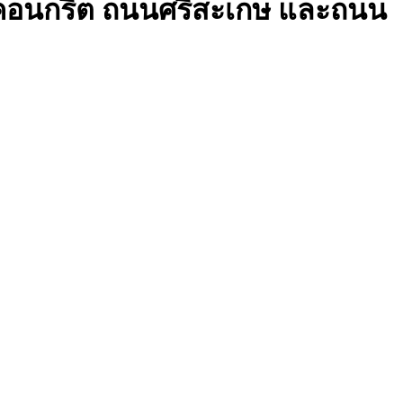
กคอนกรีต ถนนศรีสะเกษ และถนน