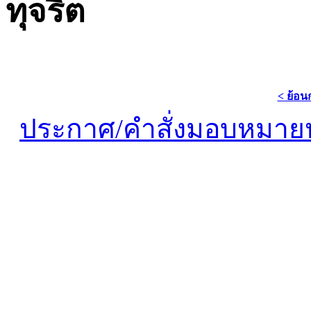
ทุจริต
< ย้อน
ประกาศ/คำสั่งมอบหมายหน