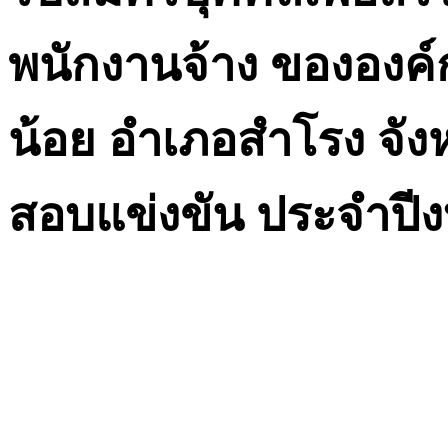
พนักงานจ้าง ขององค
น้อย อำเภอสำโรง จัง
สอบแข่งขัน ประจำปี