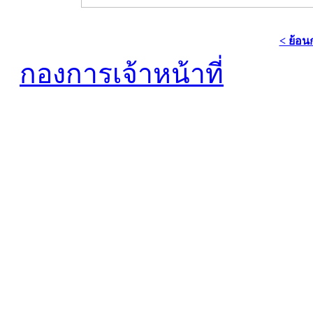
< ย้อน
กองการเจ้าหน้าที่