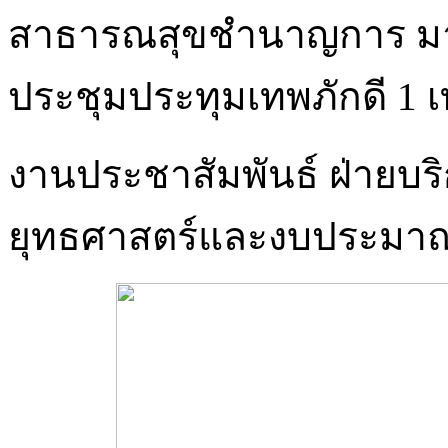
สาธารณสุขชำนาญการ มาเป
ประชุมประทุมเทพภักดี 1
งานประชาสัมพันธ์ ฝ่ายบร
ยุทธศาสตร์และงบประมา