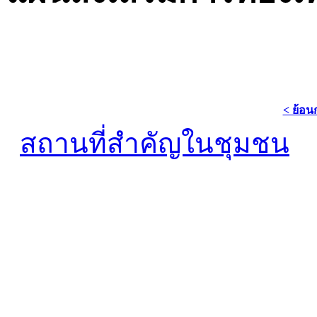
< ย้อน
สถานที่สำคัญในชุมชน