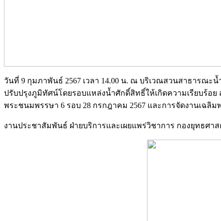
วันที่ 9 กุมภาพันธ์ 2567 เวลา 14.00 น. ณ บริเวณสวนสาธารณะน
ปรับปรุงภูมิทัศน์โดยรอบแหล่งน้ำศักดิ์สิทธิ์ให้เกิดความเรีย
พระชนมพรรษา 6 รอบ 28 กรกฎาคม 2567 และการจัดงานเฉลิมพระเกีย
งานประชาสัมพันธ์ ฝ่ายบริการและเผยแพร่วิชาการ กองยุทธศ