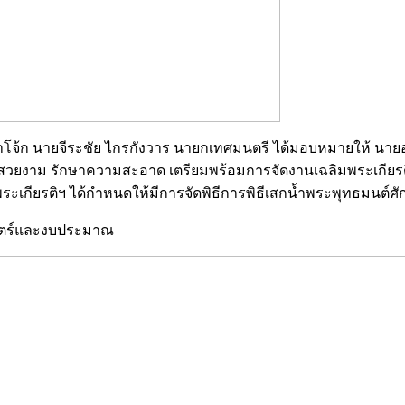
้ำโจ้ก นายจีระชัย ไกรกังวาร นายกเทศมนตรี ได้มอบหมายให้ นายอุ
บร้อย สวยงาม รักษาความสะอาด เตรียมพร้อมการจัดงานเฉลิมพระเกี
รติฯ ได้กำหนดให้มีการจัดพิธีการพิธีเสกน้ำพระพุทธมนต์ศักดิ์สิ
าสตร์และงบประมาณ