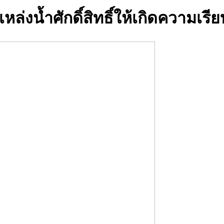
หล่งน้ำศักดิ์สิทธิ์ให้เกิดความเรี