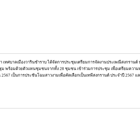
กษา เทศบาลเมืองวารินชำราบ ได้จัดการประชุมเตรียมการจัดงานประเพณีสงกรานต์ ปร
 พร้อมด้วยตัวแทนชุมชนจากทั้ง 28 ชุมชน เข้าร่วมการประชุม เพื่อเตรียมควา
ายน 2567 เป็นการประชันโฉมสาวงามเพื่อคัดเลือกเป็นเทพีสงกรานต์ ประจำปี 2567 แล