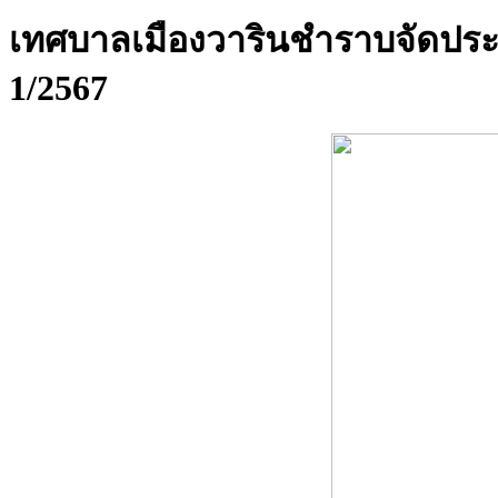
เทศบาลเมืองวารินชำราบจัดประช
1/2567