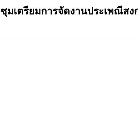
ุมเตรียมการจัดงานประเพณีสงกราน