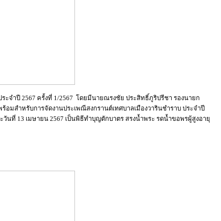
ะจำปี 2567 ครั้งที่ 1/2567 โดยมีนายณรงชัย ประสิทธิ์ภูริปรีชา รองนายก
มพร้อมสำหรับการจัดงานประเพณีสงกรานต์เทศบาลเมืองวารินชำราบ ประจำปี
ะวันที่ 13 เมษายน 2567 เป็นพิธีทำบุญตักบาตร สรงน้ำพระ รดน้ำขอพรผู้สูงอายุ