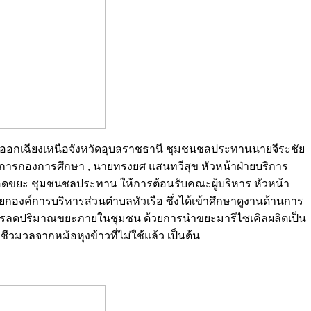
ะวันออกเฉียงเหนือจังหวัดอุบลราชธานี ชุมชนชลประทานนายจีระชัย
การกองการศึกษา , นายทรงยศ แสนทวีสุข หัวหน้าฝ่ายบริการ
ปลอดขยะ ชุมชนชลประทาน ให้การต้อนรับคณะผู้บริหาร หัวหน้า
กองค์การบริหารส่วนตำบลหัวเรือ ซึ่งได้เข้าศึกษาดูงานด้านการ
ารลดปริมาณขยะภายในชุมชน ด้วยการนำขยะมารีไซเคิลผลิตเป็น
ชีวมวลจากหม้อหุงข้าวที่ไม่ใช้แล้ว เป็นต้น