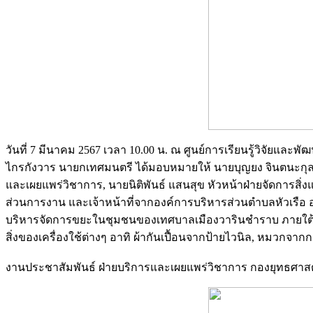
วันที่ 7 มีนาคม 2567 เวลา 10.00 น. ณ ศูนย์การเรียนรู้วิจัยแ
ไกรกังวาร นายกเทศมนตรี ได้มอบหมายให้ นายบุญยง จินตนะกุล
และเผยแพร่วิชาการ, นายนิติพันธ์ แสนสุข หัวหน้าฝ่ายจัดการส
ส่วนการงาน และเจ้าหน้าที่จากองค์การบริหารส่วนตำบลหัวเรือ 
บริหารจัดการขยะในชุมชนของเทศบาลเมืองวารินชำราบ ภายใต
สิ่งของเครื่องใช้ต่างๆ อาทิ ผ้ากันเปื้อนจากป้ายไวนิล, หมวกจาก
งานประชาสัมพันธ์ ฝ่ายบริการและเผยแพร่วิชาการ กองยุทธศ