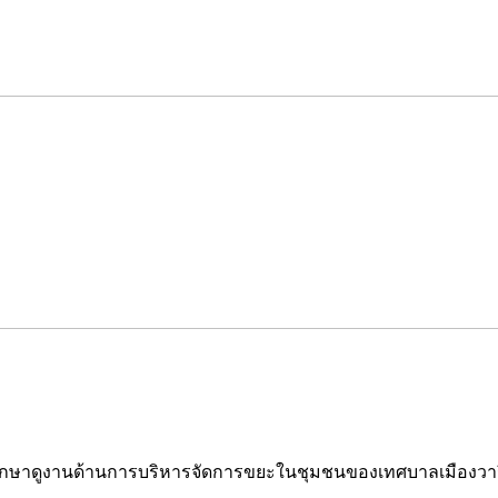
าศึกษาดูงานด้านการบริหารจัดการขยะในชุมชนของเทศบาลเมืองว