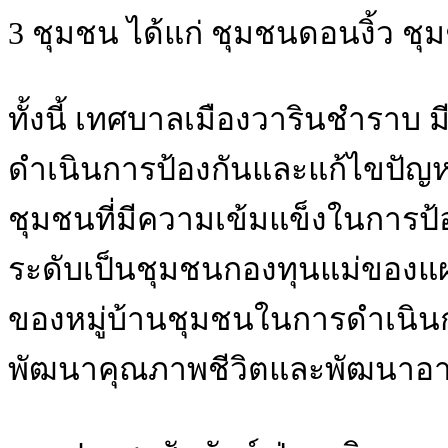
3 ชุมชน ได้แก่ ชุมชนดอนงิ้ว
ทั้งนี้ เทศบาลเมืองวารินชำราบ ม
ดำเนินการป้องกันและแก้ไขปัญ
ชุมชนที่มีความเข้มแข็งในการป้
ระดับเป็นชุมชนกองทุนแม่ของแผ
ของหมู่บ้านชุมชนในการดำเนิน
พัฒนาคุณภาพชีวิตและพัฒนาอ