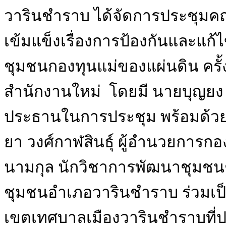
วารินชำราบ ได้จัดการประชุมค
เข้มแข็งเรื่องการป้องกันและแก้
ชุมชนกองทุนแม่ของแผ่นดิน ครั้
สำนักงานใหม่ โดยมี นายบุญยง
ประธานในการประชุม พร้อมด้วย 
ยา วงศ์กาฬสินธุ์ ผู้อำนวยการกอ
นามกุล นักวิชาการพัฒนาชุม
ชุมชนอำเภอวารินชำราบ ร่วมเป
เขตเทศบาลเมืองวารินชำราบที่ป