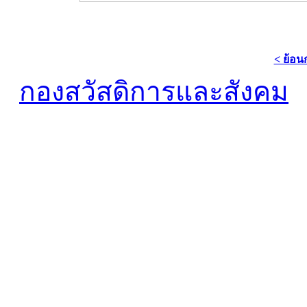
< ย้อน
กองสวัสดิการและสังคม