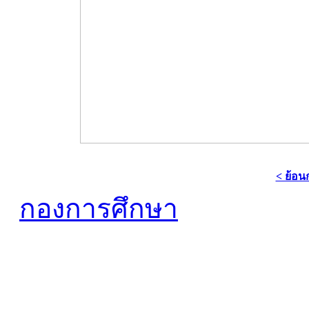
< ย้อน
กองการศึกษา