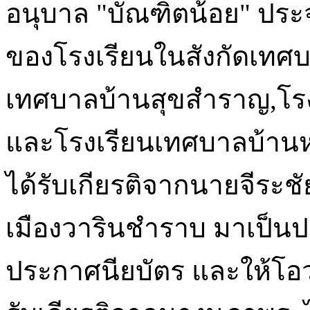
อนุบาล "บัณฑิตน้อย" ประจ
ของโรงเรียนในสังกัดเทศบาล
เทศบาลบ้านสุขสำราญ,โรง
และโรงเรียนเทศบาลบ้านหน
ได้รับเกียรติจากนายจีระ
เมืองวารินชำราบ มาเป็
ประกาศนียบัตร และให้โอวา