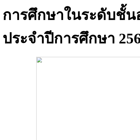
การศึกษาในระดับชั้น
ประจำปีการศึกษา 25