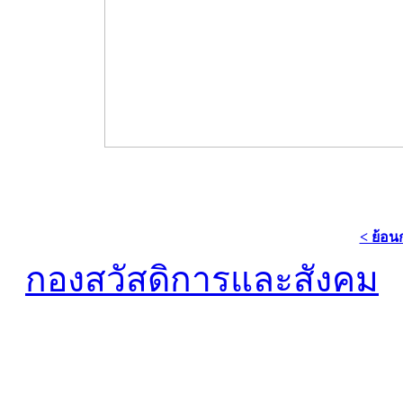
< ย้อน
กองสวัสดิการและสังคม