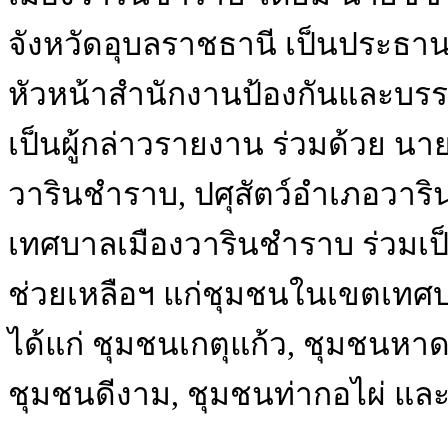
จังหวัดอุบลราชธานี เป็นประธาน 
หัวหน้าสำนักงานป้องกันและบรร
เป็นผู้กล่าวรายงาน ร่วมด้วย นา
วารินชำราบ, ปศุสัตว์อำเภอวาร
เทศบาลเมืองวารินชำราบ ร่วมเป็นเ
ช่วยเหลือฯ แก่ชุมชนในเขตเทศ
ได้แก่ ชุมชนเกตุแก้ว, ชุมชนหา
ชุมชนดีงาม, ชุมชนท่ากอไผ่ แล