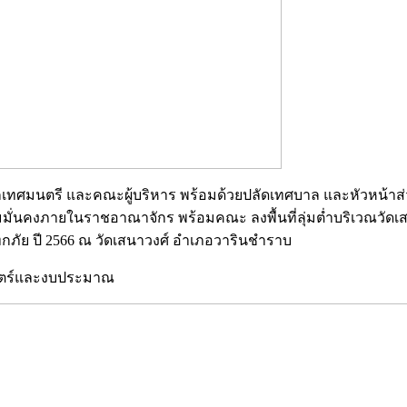
นายกเทศมนตรี และคณะผู้บริหาร พร้อมด้วยปลัดเทศบาล และหัวหน้า
ั่นคงภายในราชอาณาจักร พร้อมคณะ ลงพื้นที่ลุ่มต่ำบริเวณวัดเ
ทกภัย ปี 2566 ณ วัดเสนาวงศ์ อำเภอวารินชำราบ
าสตร์และงบประมาณ