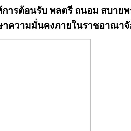
้การต้อนรับ พลตรี ถนอม สบายพ
รักษาความมั่นคงภายในราชอาณาจั