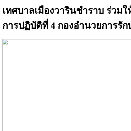
เทศบาลเมืองวารินชำราบ ร่วมให
การปฏิบัติที่ 4 กองอำนวยการ