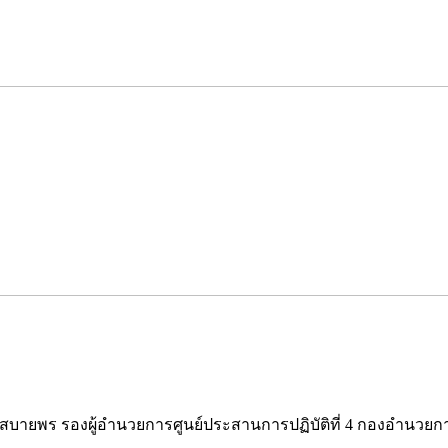
ม สบายพร รองผู้อำนวยการศูนย์ประสานการปฏิบัติที่ 4 กองอำน