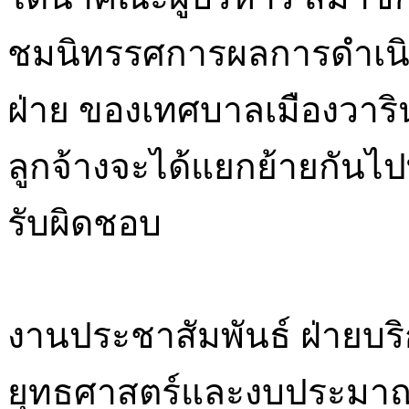
ชมนิทรรศการผลการดำเนิน
ฝ่าย ของเทศบาลเมืองวาริ
ลูกจ้างจะได้แยกย้ายกันไ
รับผิดชอบ
งานประชาสัมพันธ์ ฝ่ายบร
ยุทธศาสตร์และงบประมา