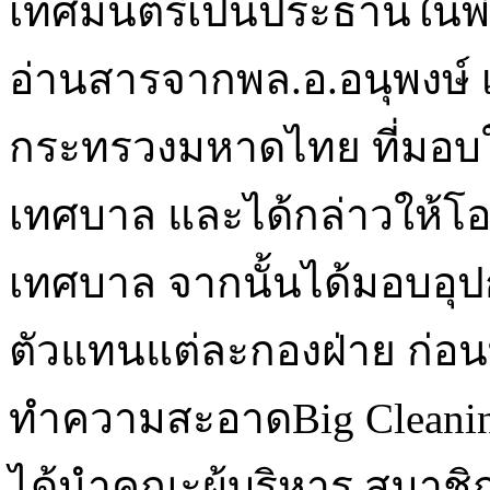
เทศมนตรีเป็นประธานในพิธ
อ่านสารจากพล.อ.อนุพงษ์ เ
กระทรวงมหาดไทย
ที่มอ
เทศบาล และได้กล่าวให้โ
เทศบาล จากนั้นได้มอบอุ
ตัวแทนแต่ละกองฝ่าย ก่อนที
ทำความสะอาดBig Cleanin
ได้นำคณะผู้บริหาร สมาช