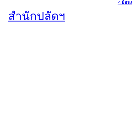
< ย้อน
สำนักปลัดฯ