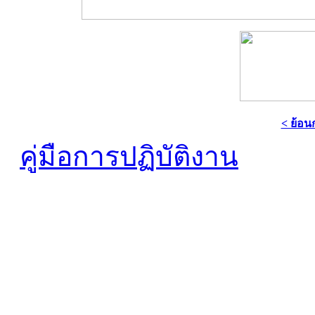
< ย้อน
คู่มือการปฏิบัติงาน