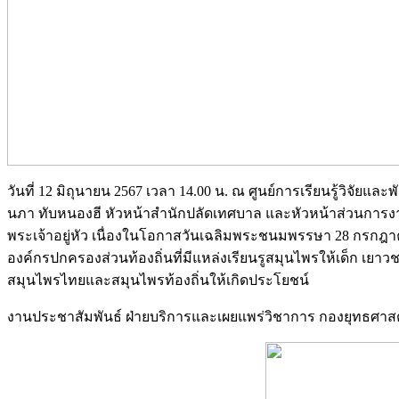
วันที่ 12 มิถุนายน 2567 เวลา 14.00 น. ณ ศูนย์การเรียนรู้วิจั
นภา ทับหนองฮี หัวหน้าสำนักปลัดเทศบาล และหัวหน้าส่วนกา
พระเจ้าอยู่หัว เนื่องในโอกาสวันเฉลิมพระชนมพรรษา 28 กรกฎา
องค์กรปกครองส่วนท้องถิ่นที่มีแหล่งเรียนรูสมุนไพรให้เด็ก เ
สมุนไพรไทยและสมุนไพรท้องถิ่นให้เกิดประโยชน์
งานประชาสัมพันธ์ ฝ่ายบริการและเผยแพร่วิชาการ กองยุทธศ