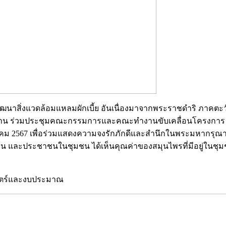
ยและพัฒนาสิ่งแวดล้อมแหลมผักเบี้ย อันเนื่องมาจากพระราชดำริ ภาค
รงาน ร่วมประชุมคณะกรรมการและคณะทำงานขับเคลื่อนโครงการ 1
คม 2567 เพื่อร่วมแสดงความจงรักภักดีและสำนึกในพระมหากรุณาธิ
ยาวชน และประชาชนในชุมชน ได้เห็นคุณค่าของสมุนไพรที่มีอยู่ในช
าสตร์และงบประมาณ