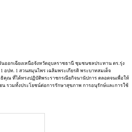
ตะวันออกเฉียงเหนือจังหวัดอุบลราชธานี ชุมชนชลประทาน ดร.รุ่ง
 อปท. 1 สวนสมุนไพร เฉลิมพระเกียรติ พระบาทสมเด็จ
คุณ ที่ได้ทรงปฏิบัติพระราชกรณียกิจนานัปการ ตลอดจนเพื่อให้
ุมชน รวมทั้งประโยชน์ต่อการรักษาสุขภาพ การอนุรักษ์และการใช้