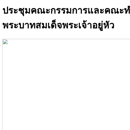
ประชุมคณะกรรมการและคณะทำงา
พระบาทสมเด็จพระเจ้าอยู่หัว