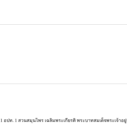
ท. 1 สวนสมุนไพร เฉลิมพระเกียรติ พระบาทสมเด็จพระเจ้าอยู่