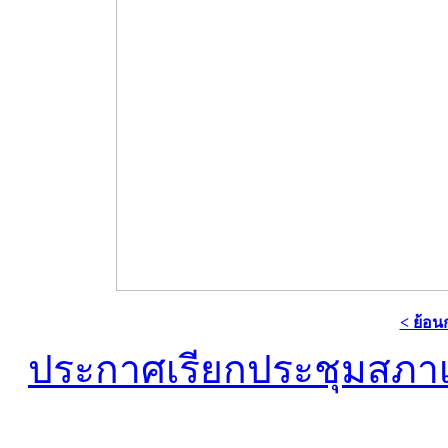
< ย้อน
ประกาศเรียกประชุมสภา