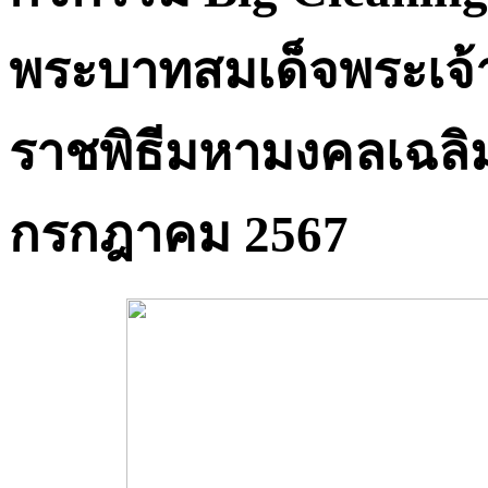
พระบาทสมเด็จพระเจ้า
ราชพิธีมหามงคลเฉล
กรกฎาคม 2567