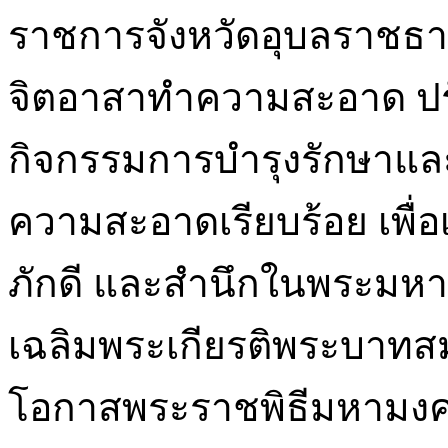
ราชการจังหวัดอุบลราชธา
จิตอาสาทำความสะอาด ปรับป
กิจกรรมการบำรุงรักษาและฟื้
ความสะอาดเรียบร้อย เพื่
ภักดี และสำนึกในพระมหาก
เฉลิมพระเกียรติพระบาทสมเด
โอกาสพระราชพิธีมหามง