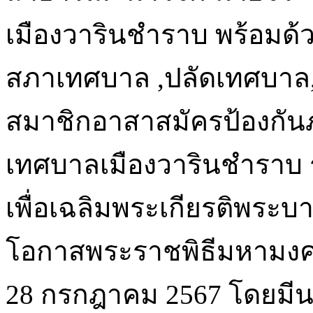
เมืองวารินชำราบ พร้อมด
สภาเทศบาล ,ปลัดเทศบาล, 
สมาชิกอาสาสมัครป้องกันภ
เทศบาลเมืองวารินชำราบ ร
เพื่อเฉลิมพระเกียรติพระบา
โอกาสพระราชพิธีมหามง
28 กรกฎาคม 2567 โดยมีนา