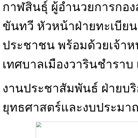
กาฬสินธุ์ ผู้อำนวยการกอ
ขันทวี หัวหน้าฝ่ายทะเบี
ประชาชน พร้อมด้วยเจ้าหน้
เทศบาลเมืองวารินชำราบ 
งานประชาสัมพันธ์ ฝ่ายบร
ยุทธศาสตร์และงบประมา