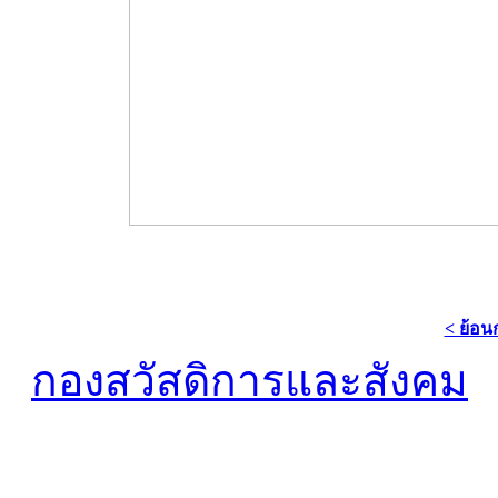
< ย้อน
กองสวัสดิการและสังคม