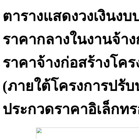
ตารางแสดงวงเงินงบป
ราคากลางในงานจ้างก
ราคาจ้างก่อสร้างโครง
(ภายใต้โครงการปรับปร
ประกวดราคาอิเล็กทรอ