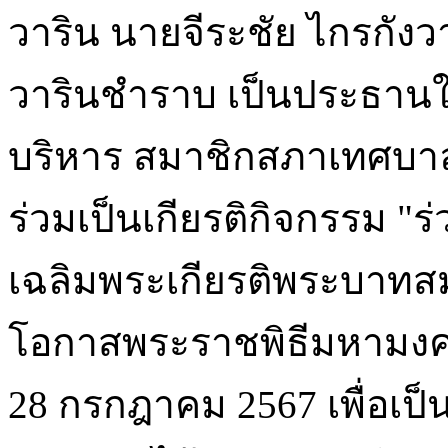
วาริน นายจีระชัย ไกรกัง
วารินชำราบ เป็นประธานใน
บริหาร สมาชิกสภาเทศบา
ร่วมเป็นเกียรติกิจกรรม "ร
เฉลิมพระเกียรติพระบาทสมเด
โอกาสพระราชพิธีมหามง
28 กรกฎาคม 2567 เพื่อเป็น