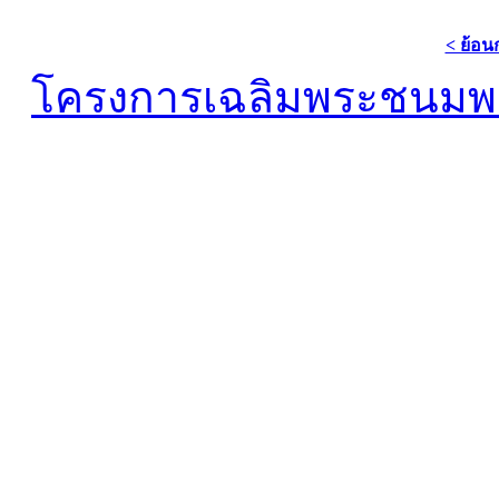
< ย้อน
โครงการเฉลิมพระชนมพร