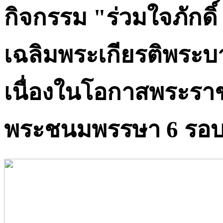
กิจกรรม "ร่วมใจภักดิ
เฉลิมพระเกียรติพระบา
เนื่องในโอกาสพระรา
พระชนมพรรษา 6 รอบ