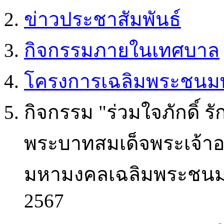
ข่าวประชาสัมพันธ์
กิจกรรมภายในเทศบาล
โครงการเฉลิมพระชนมพ
กิจกรรม "ร่วมใจภักดิ์ ร
พระบาทสมเด็จพระเจ้าอย
มหามงคลเฉลิมพระชนม
2567