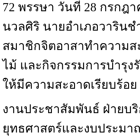
72 พรรษา วันที่ 28 กรกฎา
นวลศิริ นายอำเภอวารินช
สมาชิกจิตอาสาทำความสะอาด
ไม้ และกิจกรรมการบำรุงรัก
ให้มีความสะอาดเรียบร้อย
งานประชาสัมพันธ์ ฝ่ายบร
ยุทธศาสตร์และงบประมา