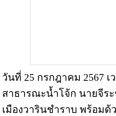
วันที่ 25 กรกฎาคม 2567 เ
สาธารณะน้ำโจ้ก นายจีระ
เมืองวารินชำราบ พร้อมด