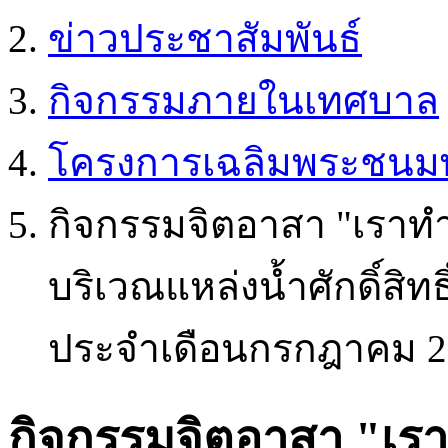
ข่าวประชาสัมพันธ์
กิจกรรมภายในเทศบาล
โครงการเฉลิมพระชนมพ
กิจกรรมจิตอาสา "เราทำ
บริเวณแหล่งน้ำศักดิ์สิท
ประจำเดือนกรกฎาคม 2
กิจกรรมจิตอาสา "เรา