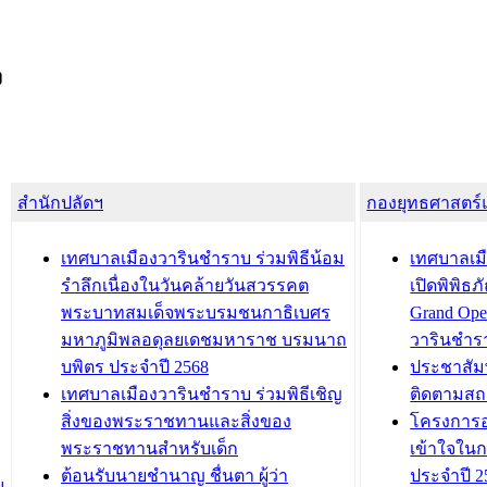
ง
สำนักปลัดฯ
กองยุทธศาสตร
เทศบาลเมืองวารินชำราบ ร่วมพิธีน้อม
เทศบาลเมื
รำลึกเนื่องในวันคล้ายวันสวรรคต
เปิดพิพิธ
พระบาทสมเด็จพระบรมชนกาธิเบศร
Grand Ope
มหาภูมิพลอดุลยเดชมหาราช บรมนาถ
วารินชำร
บพิตร ประจำปี 2568
ประชาสัมพ
เทศบาลเมืองวารินชำราบ ร่วมพิธีเชิญ
ติดตามสถ
สิ่งของพระราชทานและสิ่งของ
โครงการอ
พระราชทานสำหรับเด็ก
เข้าใจใน
ต้อนรับนายชำนาญ ชื่นตา ผู้ว่า
ประจำปี 2
น