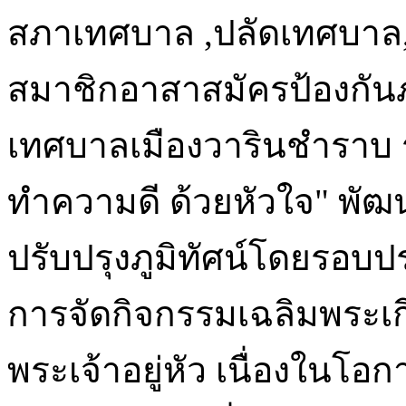
สภาเทศบาล ,ปลัดเทศบาล, 
สมาชิกอาสาสมัครป้องกันภ
เทศบาลเมืองวารินชำราบ 
ทำความดี ด้วยหัวใจ" พัฒน
ปรับปรุงภูมิทัศน์โดยรอ
การจัดกิจกรรมเฉลิมพระเ
พระเจ้าอยู่หัว เนื่องใน