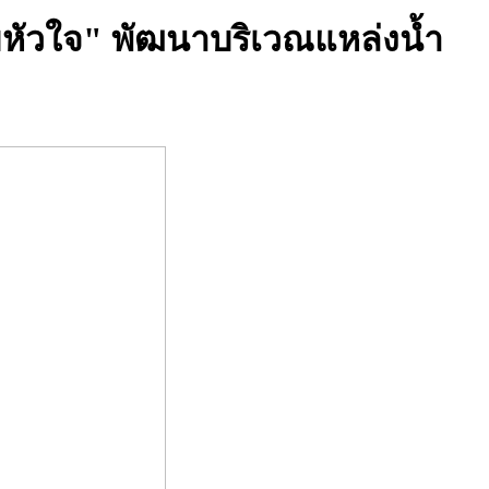
หัวใจ" พัฒนาบริเวณแหล่งน้ำ