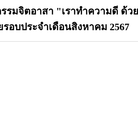
กรรมจิตอาสา "เราทำความดี ด้วย
น์โดยรอบประจำเดือนสิงหาคม 2567