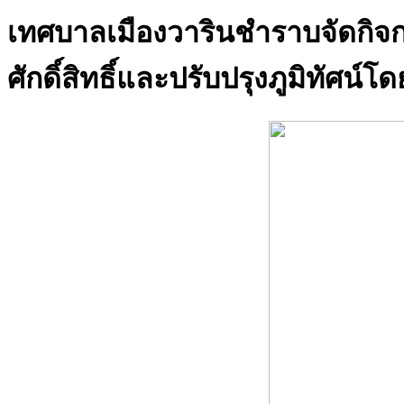
เทศบาลเมืองวารินชำราบจัดกิจ
ศักดิ์สิทธิ์และปรับปรุงภูมิทัศ