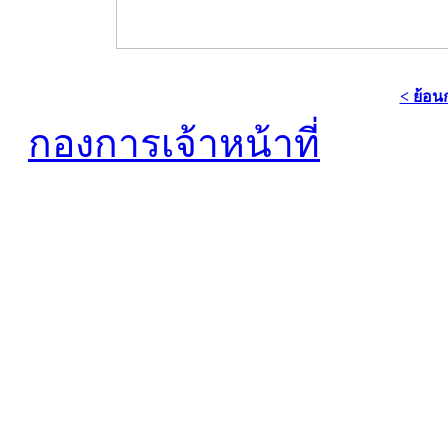
< ย้อน
กองการเจ้าหน้าที่