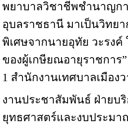
พยาบาลวิชาชีพชำนาญการ 
อุบลราชธานี มาเป็นวิทย
พิเศษจากนายอุทัย วะรงค์ 
ของผู้เกษียณอายุราชการ”
1 สำนักงานเทศบาลเมืองว
งานประชาสัมพันธ์ ฝ่ายบร
ยุทธศาสตร์และงบประมา