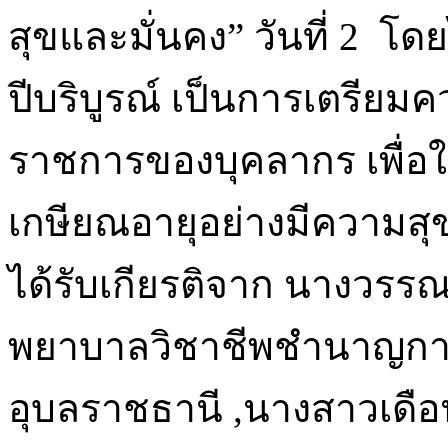
สุขและมั่นคง” วันที่ 2 โด
ปีบริบูรณ์ เป็นการเตรียม
ราชการของบุคลากร เพื่อให
เกษียณอายุอย่างมีความสุข
ได้รับเกียรติจาก นางวรร
พยาบาลวิชาชีพชำนาญการ 
อุบลราชธานี ,นางสาวเดือ